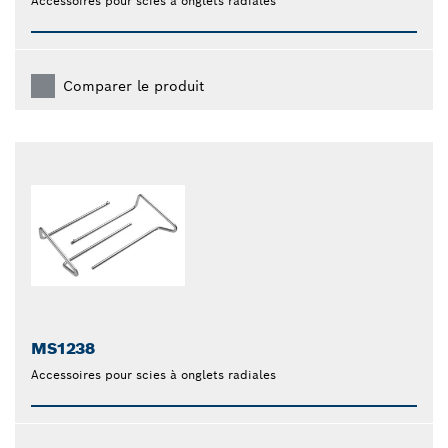
Accessoires pour scies à onglets radiales
Comparer le produit
MS1238
Accessoires pour scies à onglets radiales