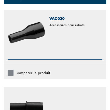
Dropdown
closed
VAC020
Accessoires pour rabots
Comparer le produit