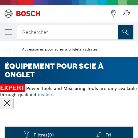
Précédent
Rechercher
...
Accessoires pour scies à onglets radiales
ÉQUIPEMENT POUR SCIE À
ONGLET
EXPERT
Power Tools and Measuring Tools are only available
through qualified
dealers
.
Filtres
(0)
Tri