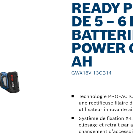
READY 
DE 5 – 6
BATTERI
POWER 
AH
GWX18V-13CB14
Technologie PROFACTOR
une rectifieuse filaire 
utilisateur innovante a
Système de fixation X-L
clipsage et retrait par
changement d’accessoir