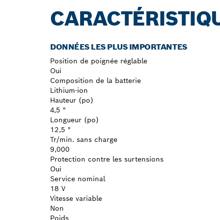
CARACTÉRISTIQ
DONNÉES LES PLUS IMPORTANTES
Position de poignée réglable
Oui
Composition de la batterie
Lithium-ion
Hauteur (po)
4,5 "
Longueur (po)
12,5 "
Tr/min. sans charge
9,000
Protection contre les surtensions
Oui
Service nominal
18 V
Vitesse variable
Non
Poids