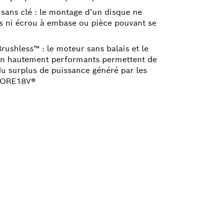
ans clé : le montage d’un disque ne
ts ni écrou à embase ou pièce pouvant se
ushless™ : le moteur sans balais et le
on hautement performants permettent de
du surplus de puissance généré par les
 CORE18V®