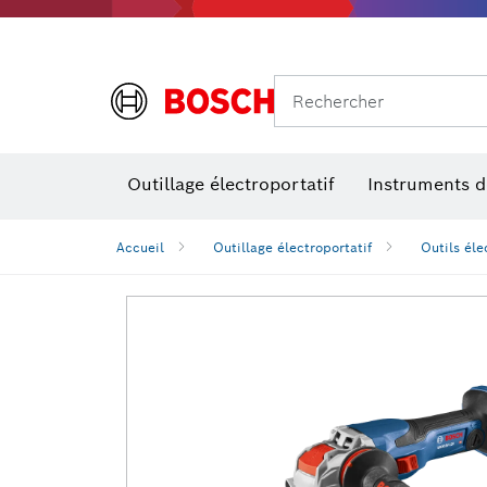
Rechercher
Outillage électroportatif
Instruments 
Perçage, t
Niveaux num
Accueil
Outillage électroportatif
Outils éle