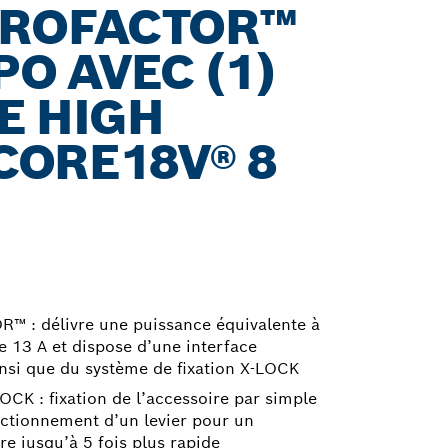
PROFACTOR™
 PO AVEC (1)
E HIGH
CORE18V® 8
™ : délivre une puissance équivalente à
de 13 A et dispose d’une interface
insi que du système de fixation X-LOCK
OCK : fixation de l’accessoire par simple
 actionnement d’un levier pour un
e jusqu’à 5 fois plus rapide