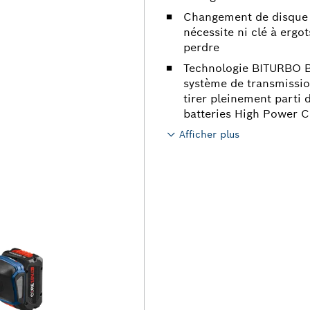
Changement de disque s
nécessite ni clé à ergo
perdre
Technologie BITURBO Br
système de transmissi
tirer pleinement parti 
batteries High Power
Afficher plus