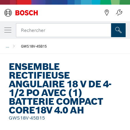
Précédent
Rechercher
...
GWS18V-45B15
ENSEMBLE
RECTIFIEUSE
ANGULAIRE 18 V DE 4-
1/2 PO AVEC (1)
BATTERIE COMPACT
CORE18V 4.0 AH
GWS18V-45B15