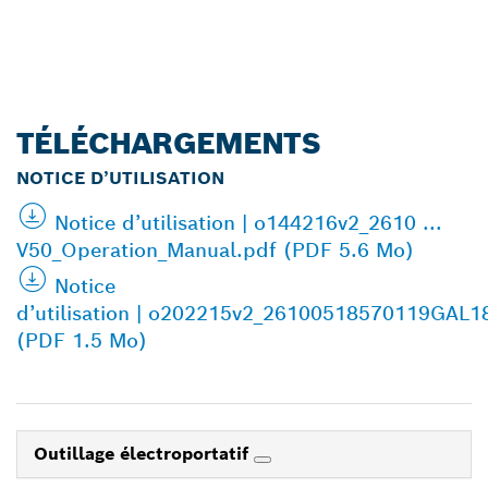
TÉLÉCHARGEMENTS
NOTICE D’UTILISATION
Notice d’utilisation | o144216v2_2610 ...
V50_Operation_Manual.pdf (PDF 5.6 Mo)
Notice
d’utilisation | o202215v2_26100518570119GAL1
(PDF 1.5 Mo)
Outillage électroportatif