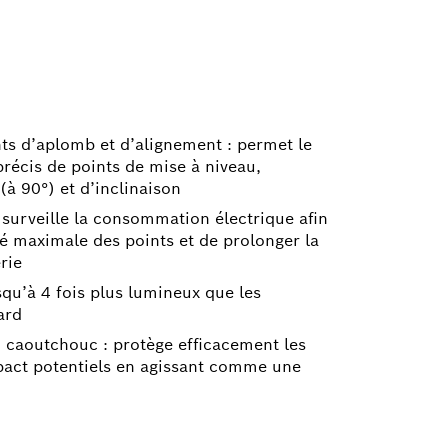
nts d’aplomb et d’alignement : permet le
précis de points de mise à niveau,
à 90°) et d’inclinaison
 surveille la consommation électrique afin
ité maximale des points et de prolonger la
rie
usqu’à 4 fois plus lumineux que les
ard
 caoutchouc : protège efficacement les
pact potentiels en agissant comme une