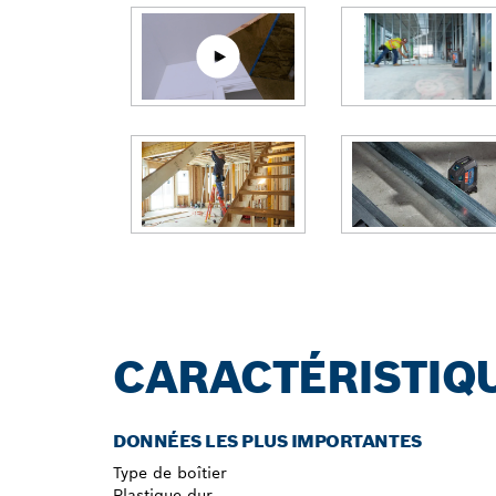
CARACTÉRISTIQ
DONNÉES LES PLUS IMPORTANTES
Type de boîtier
Plastique dur