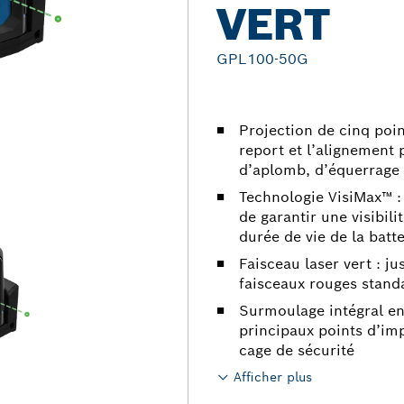
VERT
GPL100-50G
Projection de cinq poi
report et l’alignement 
d’aplomb, d’équerrage (
Technologie VisiMax™ :
de garantir une visibil
durée de vie de la batte
Faisceau laser vert : j
faisceaux rouges stand
Surmoulage intégral en
principaux points d’im
cage de sécurité
Afficher plus