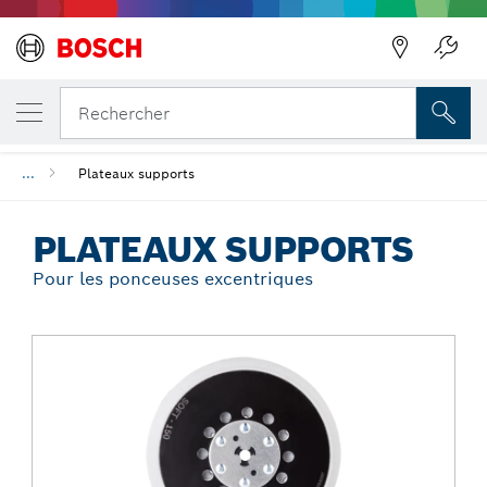
Précédent
VOTRE VARIANTE SÉLECTIONNÉE
Plateaux supports
Rechercher
...
Plateaux supports
PLATEAUX SUPPORTS
Pour les ponceuses excentriques