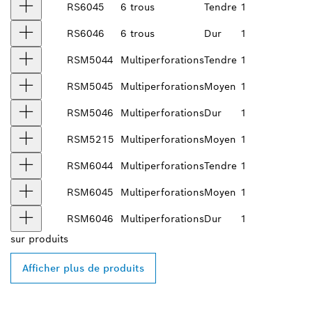
RS6045
6 trous
Tendre
1
RS6046
6 trous
Dur
1
RSM5044
Multiperforations
Tendre
1
RSM5045
Multiperforations
Moyen
1
RSM5046
Multiperforations
Dur
1
RSM5215
Multiperforations
Moyen
1
RSM6044
Multiperforations
Tendre
1
RSM6045
Multiperforations
Moyen
1
RSM6046
Multiperforations
Dur
1
sur
produits
Afficher plus de produits