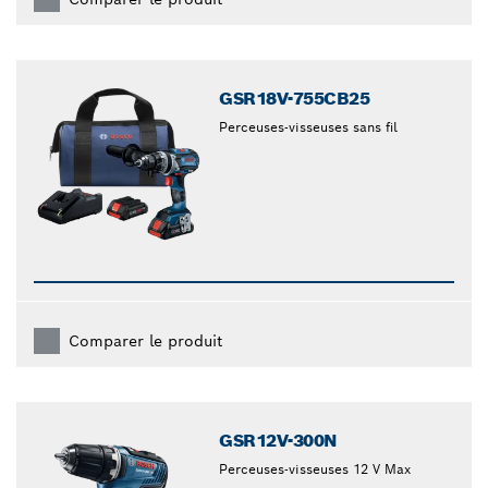
GSR18V-755CB25
Perceuses-visseuses sans fil
Comparer le produit
GSR12V-300N
Perceuses-visseuses 12 V Max