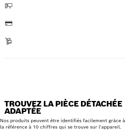
Commander en ligne
Payer
Réceptionner votre article
Trouver une pièce détachée
TROUVEZ LA PIÈCE DÉTACHÉE
ADAPTÉE
Nos produits peuvent être identifiés facilement grâce à
la référence à 10 chiffres qui se trouve sur l'appareil.