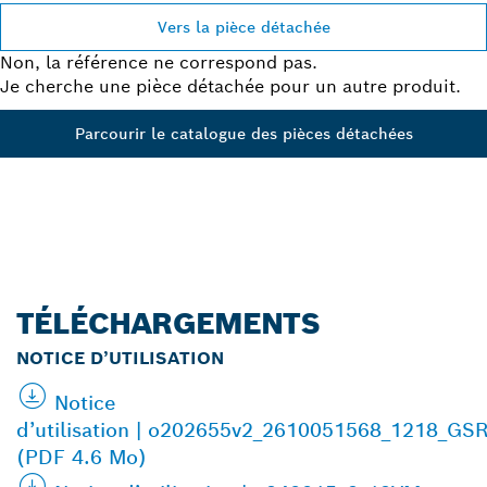
Vers la pièce détachée
Non, la référence ne correspond pas.
Je cherche une pièce détachée pour un autre produit.
Parcourir le catalogue des pièces détachées
TÉLÉCHARGEMENTS
NOTICE D’UTILISATION
Notice
d’utilisation | o202655v2_2610051568_1218_GS
(PDF 4.6 Mo)