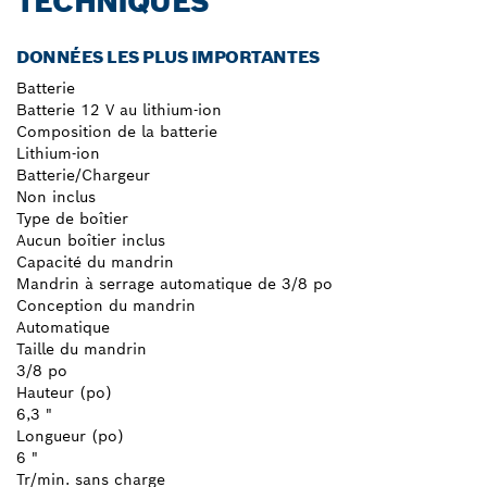
TECHNIQUES
DONNÉES LES PLUS IMPORTANTES
Batterie
Batterie 12 V au lithium-ion
Composition de la batterie
Lithium-ion
Batterie/Chargeur
Non inclus
Type de boîtier
Aucun boîtier inclus
Capacité du mandrin
Mandrin à serrage automatique de 3/8 po
Conception du mandrin
Automatique
Taille du mandrin
3/8 po
Hauteur (po)
6,3 "
Longueur (po)
6 "
Tr/min. sans charge