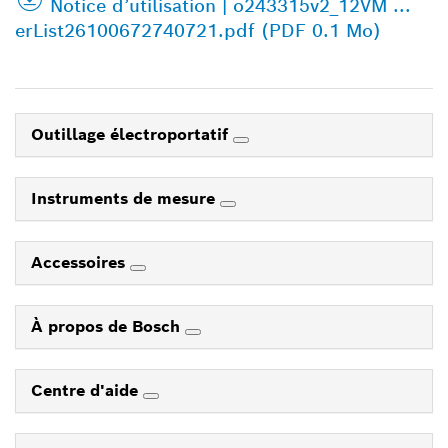
Notice d’utilisation | o243315v2_12VM ...
erList26100672740721.pdf (PDF 0.1 Mo)
Outillage électroportatif
Instruments de mesure
Accessoires
À propos de Bosch
Centre d'aide