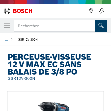
Précédent
Rechercher
...
GSR12V-300N
PERCEUSE-VISSEUSE
12 V MAX EC SANS
BALAIS DE 3/8 PO
GSR12V-300N