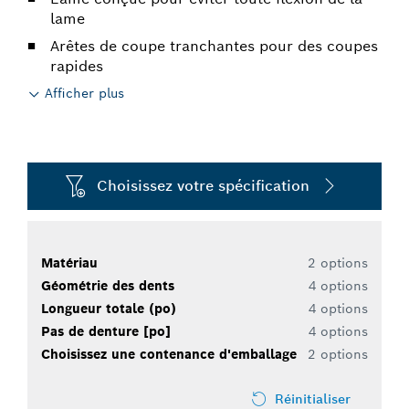
lame
Arêtes de coupe tranchantes pour des coupes
rapides
Afficher plus
Choisissez votre spécification
Matériau
2 options
Géométrie des dents
4 options
Longueur totale (po)
4 options
Pas de denture [po]
4 options
Choisissez une contenance d'emballage
2 options
Réinitialiser