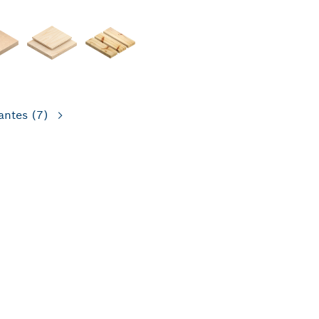
antes
(7)