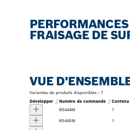
PERFORMANCES 
FRAISAGE DE SU
VUE D'ENSEMBLE
Variantes de produits disponibles :
7
Développer
Numéro de commande
Contenu 
85444M
1
85445M
1