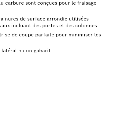
au carbure sont conçues pour le fraisage
ainures de surface arrondie utilisées
vaux incluant des portes et des colonnes
trise de coupe parfaite pour minimiser les
 latéral ou un gabarit