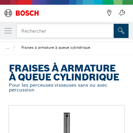
Précédent
VOTRE VARIANTE SÉLECTIONNÉE
Fraises à armature à queue cylindrique
Rechercher
...
Fraises à armature à queue cylindrique
FRAISES À ARMATURE
À QUEUE CYLINDRIQUE
Pour les perceuses-visseuses sans ou avec
percussion