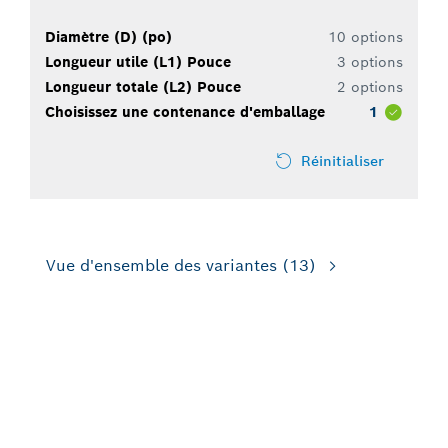
Diamètre (D) (po)
10 options
Longueur utile (L1) Pouce
3 options
Longueur totale (L2) Pouce
2 options
Choisissez une contenance d'emballage
1
Réinitialiser
Vue d'ensemble des variantes
(13)
POUR LES PERCEUSES-
VISSEUSES SANS OU AVEC
PERCUSSION