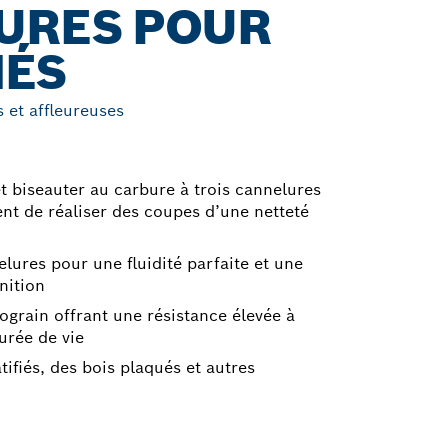
URES POUR
IÉS
s et affleureuses
 et biseauter au carbure à trois cannelures
ent de réaliser des coupes d’une netteté
lures pour une fluidité parfaite et une
nition
ograin offrant une résistance élevée à
urée de vie
atifiés, des bois plaqués et autres