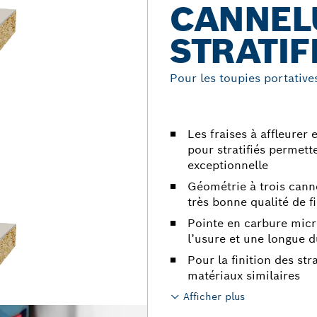
CANNEL
STRATIF
Pour les toupies portative
Les fraises à affleurer
pour stratifiés permett
exceptionnelle
Géométrie à trois canne
très bonne qualité de fi
Pointe en carbure micr
l’usure et une longue d
Pour la finition des str
matériaux similaires
Afficher plus