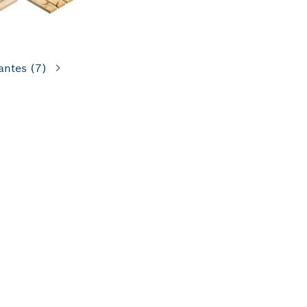
antes
(7)