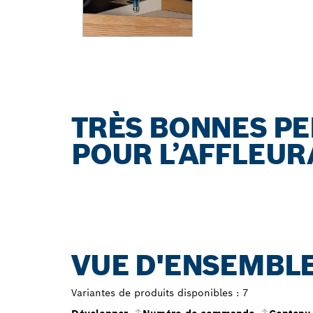
TRÈS BONNES P
POUR L’AFFLEU
VUE D'ENSEMBLE
Variantes de produits disponibles :
7