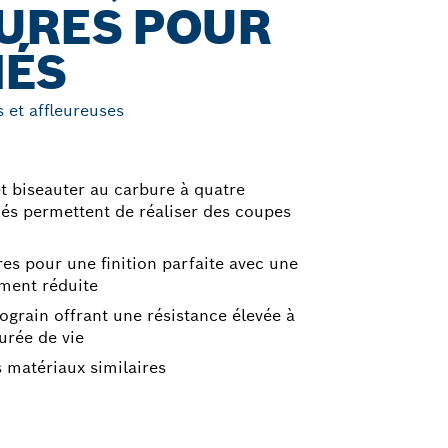
URES POUR
IÉS
s et affleureuses
 et biseauter au carbure à quatre
iés permettent de réaliser des coupes
es pour une finition parfaite avec une
ement réduite
ograin offrant une résistance élevée à
urée de vie
es matériaux similaires