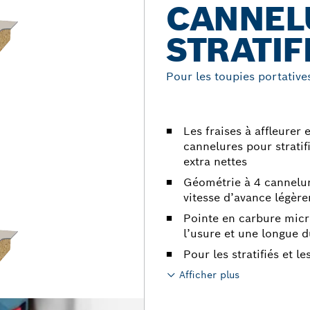
CANNEL
STRATIF
Pour les toupies portative
Les fraises à affleurer
cannelures pour stratif
extra nettes
Géométrie à 4 cannelur
vitesse d’avance légèr
Pointe en carbure micr
l’usure et une longue d
Pour les stratifiés et l
Afficher plus