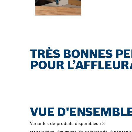
TRÈS BONNES P
POUR L’AFFLEU
VUE D'ENSEMBLE
Variantes de produits disponibles :
3