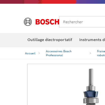
Rechercher
Outillage électroportatif
Instruments 
Perçage, t
Niveaux num
Accessoires Bosch
Fraise
Accueil
Professional
rabot