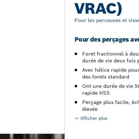
VRAC)
Pour les perceuses et viss
Pour des perçages ave
Foret fractionnel à dou
durée de vie deux fois 
Avec hélice rapide pour
des forets standard
Ont une durée de vie 50
rapide HSS
Perçage plus facile, éc
élevée
Afficher plus