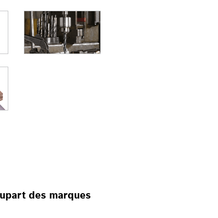
USES ET VISSEUSES
plupart des marques