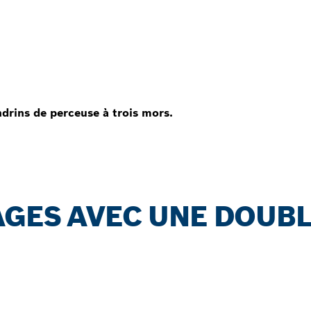
drins de perceuse à trois mors.
AGES AVEC UNE DOUB