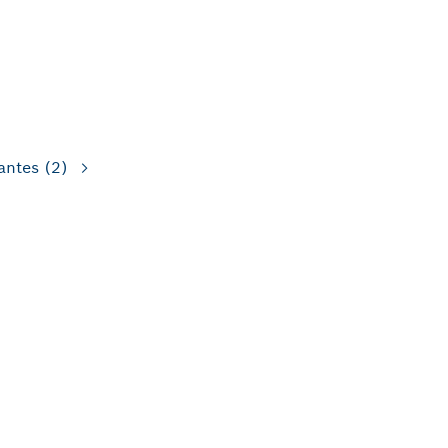
antes
(2)