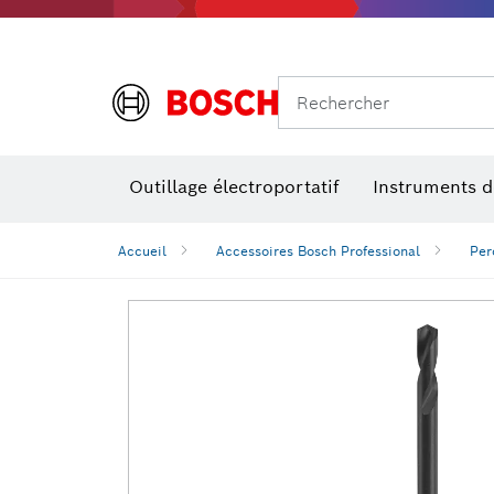
Rechercher
Outillage électroportatif
Instruments 
Perçage, t
Niveaux num
Accueil
Accessoires Bosch Professional
Per