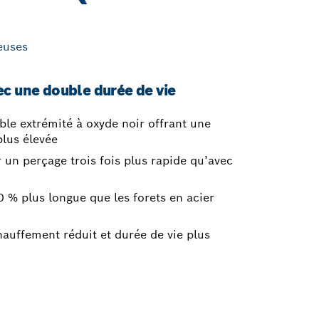
euses
c une double durée de vie
ble extrémité à oxyde noir offrant une
plus élevée
 un perçage trois fois plus rapide qu’avec
 % plus longue que les forets en acier
hauffement réduit et durée de vie plus