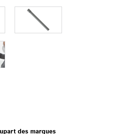
SATION SUR LES PERCE
plupart des marques