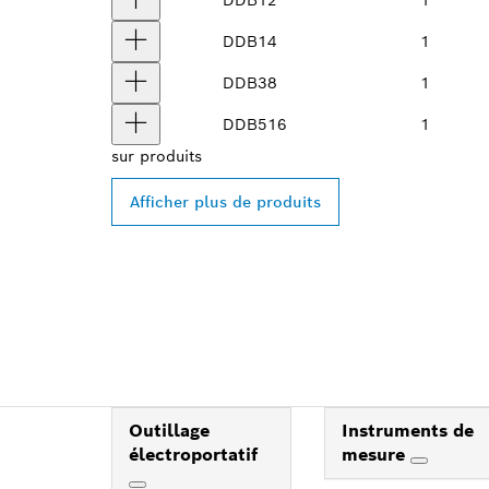
DDB14
1
DDB38
1
DDB516
1
sur
produits
Afficher plus de produits
Outillage
Instruments de
électroportatif
mesure