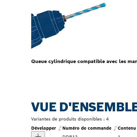
Queue cylindrique compatible avec les man
VUE D'ENSEMBLE
Variantes de produits disponibles :
4
Développer
Numéro de commande
Contenu 
DDB12
1