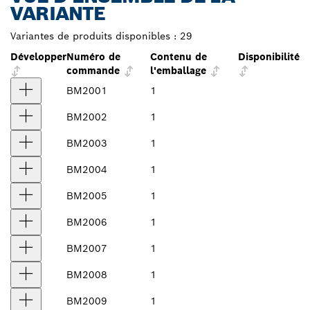
VARIANTE
Variantes de produits disponibles :
29
Développer
Numéro de
Contenu de
Disponibilité
commande
l'emballage
BM2001
1
BM2002
1
BM2003
1
BM2004
1
BM2005
1
BM2006
1
BM2007
1
BM2008
1
BM2009
1