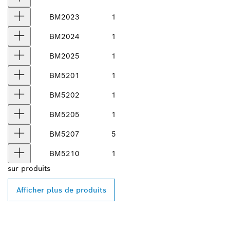
BM2023
1
BM2024
1
BM2025
1
BM5201
1
BM5202
1
BM5205
1
BM5207
5
BM5210
1
sur
produits
Afficher plus de produits