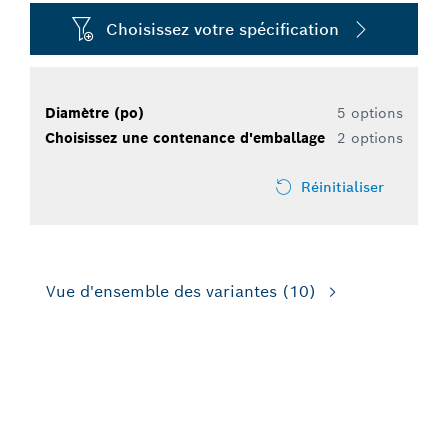
Choisissez votre spécification
Diamètre (po)
5 options
Choisissez une contenance d'emballage
2 options
Réinitialiser
Vue d'ensemble des variantes
(10)
POUR LES PERCEUSES-
VISSEUSES SANS OU AVEC