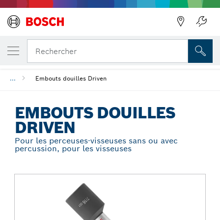
Précédent
VOTRE VARIANTE SÉLECTIONNÉE
Embouts douilles Driven
Rechercher
...
Embouts douilles Driven
EMBOUTS DOUILLES
DRIVEN
Pour les perceuses-visseuses sans ou avec
percussion, pour les visseuses