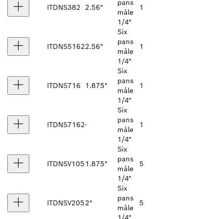
pans
ITDNS382
2.56"
1
mâle
1/4"
Six
pans
ITDNS5162
2.56"
1
mâle
1/4"
Six
pans
ITDNS716
1.875"
1
mâle
1/4"
Six
pans
ITDNS7162
-
1
mâle
1/4"
Six
pans
ITDNSV105
1.875"
5
mâle
1/4"
Six
pans
ITDNSV205
2"
5
mâle
1/4"