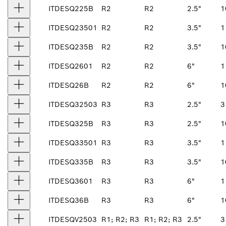
ITDESQ225B
R2
R2
2.5"
1
ITDESQ23501
R2
R2
3.5"
1
ITDESQ235B
R2
R2
3.5"
1
ITDESQ2601
R2
R2
6"
1
ITDESQ26B
R2
R2
6"
1
ITDESQ32503
R3
R3
2.5"
3
ITDESQ325B
R3
R3
2.5"
1
ITDESQ33501
R3
R3
3.5"
1
ITDESQ335B
R3
R3
3.5"
1
ITDESQ3601
R3
R3
6"
1
ITDESQ36B
R3
R3
6"
1
ITDESQV2503
R1; R2; R3
R1; R2; R3
2.5"
3