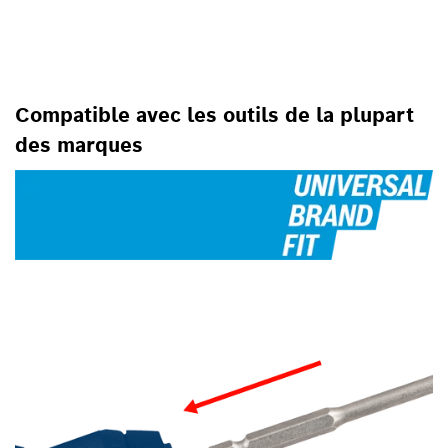
POUR LES PERCEUSES-
VISSEUSES SANS OU AVEC
PERCUSSION, POUR LES
VISSEUSES
Compatible avec les outils de la plupart
des marques