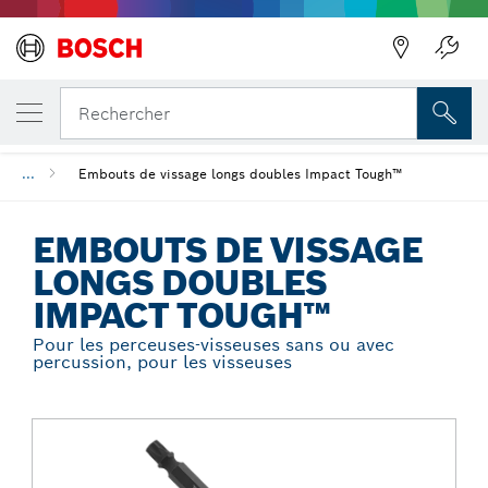
Précédent
VOTRE VARIANTE SÉLECTIONNÉE
Embouts de vissage longs doubles Impact
Rechercher
...
Embouts de vissage longs doubles Impact Tough™
EMBOUTS DE VISSAGE
LONGS DOUBLES
IMPACT TOUGH™
Pour les perceuses-visseuses sans ou avec
percussion, pour les visseuses