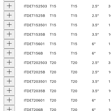
ITDET152503
T15
T15
2.5"
3
ITDET1525B
T15
T15
2.5"
1
ITDET153501
T15
T15
3.5"
1
ITDET1535B
T15
T15
3.5"
1
ITDET15601
T15
T15
6"
1
ITDET156B
T15
T15
6"
1
ITDET202503
T20
T20
2.5"
3
ITDET2025B
T20
T20
2.5"
1
ITDET203501
T20
T20
3.5"
1
ITDET2035B
T20
T20
3.5"
1
ITDET20601
T20
T20
6"
1
ITDET206B
T20
T20
6"
1