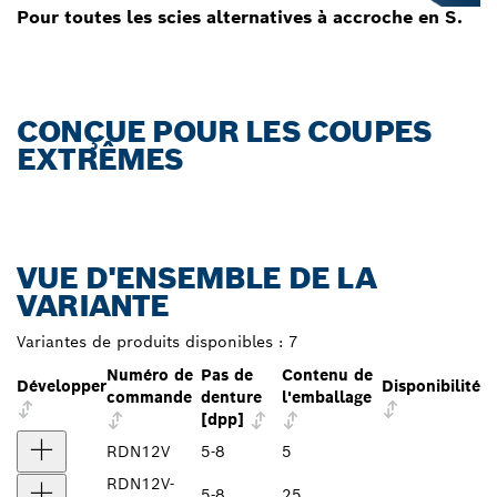
Pour toutes les scies alternatives à accroche en S.
CONÇUE POUR LES COUPES
EXTRÊMES
VUE D'ENSEMBLE DE LA
VARIANTE
Variantes de produits disponibles :
7
Numéro de
Pas de
Contenu de
Développer
Disponibilité
commande
denture
l'emballage
[dpp]
RDN12V
5-8
5
RDN12V-
5-8
25