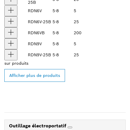
25B
RDN6V
5-8
5
RDN6V-25B
5-8
25
RDN6VB
5-8
200
RDN9V
5-8
5
RDN9V-25B
5-8
25
sur
produits
Afficher plus de produits
Outillage électroportatif