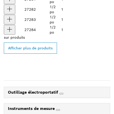
po
1/2
27282
1
po
1/2
27283
1
po
1/2
27284
1
po
sur
produits
Afficher plus de produits
Outillage électroportatif
Instruments de mesure