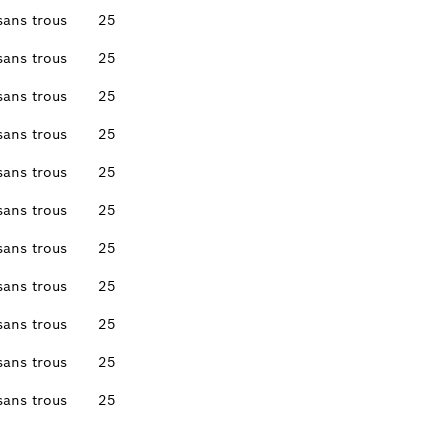
sans trous
25
sans trous
25
sans trous
25
sans trous
25
sans trous
25
sans trous
25
sans trous
25
sans trous
25
sans trous
25
sans trous
25
sans trous
25