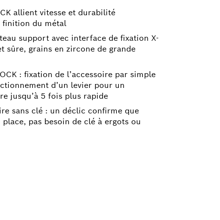
K allient vitesse et durabilité
 finition du métal
teau support avec interface de fixation X-
et sûre, grains en zircone de grande
OCK : fixation de l’accessoire par simple
 actionnement d’un levier pour un
e jusqu’à 5 fois plus rapide
e sans clé : un déclic confirme que
n place, pas besoin de clé à ergots ou