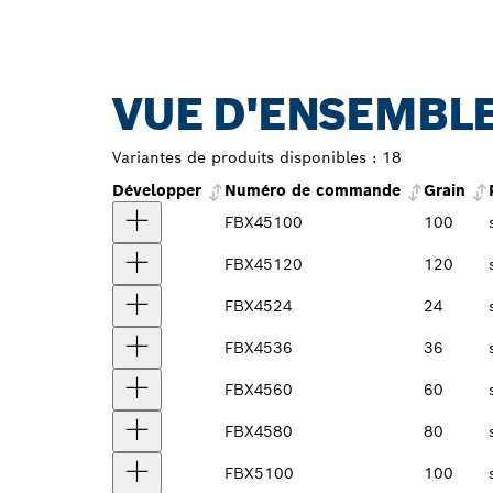
VUE D'ENSEMBLE
Variantes de produits disponibles :
18
Développer
Numéro de commande
Grain
FBX45100
100
FBX45120
120
FBX4524
24
FBX4536
36
FBX4560
60
FBX4580
80
FBX5100
100