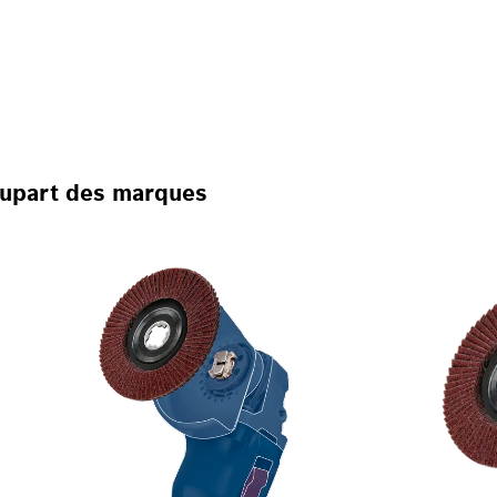
MPLE CLIC AVEC X-LOCK
ANGEMENT D’ACCESSOI
 MARCHÉ.
plupart des marques