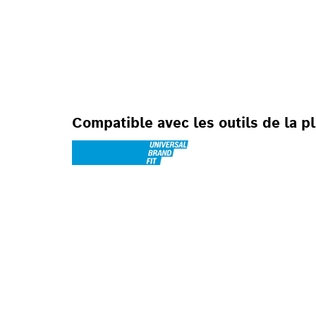
FIXATION PAR SI
SYSTÈME DE CH
PLUS RAPIDE DU
Compatible avec les outils de la 