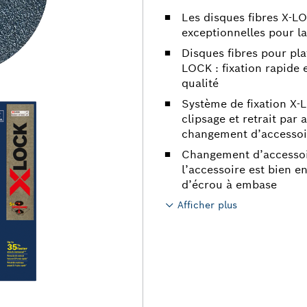
Les disques fibres X-LOC
exceptionnelles pour la
Disques fibres pour pla
LOCK : fixation rapide 
qualité
Système de fixation X-L
clipsage et retrait par
changement d’accessoir
Changement d’accessoir
l’accessoire est bien e
d’écrou à embase
Afficher plus