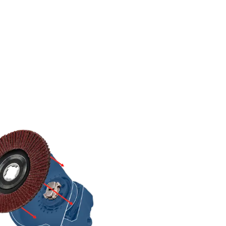
 : LE
RE LE