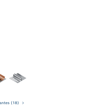
antes
(18)