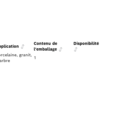
Contenu de
Disponibilité
plication
l'emballage
rcelaine, granit,
1
arbre