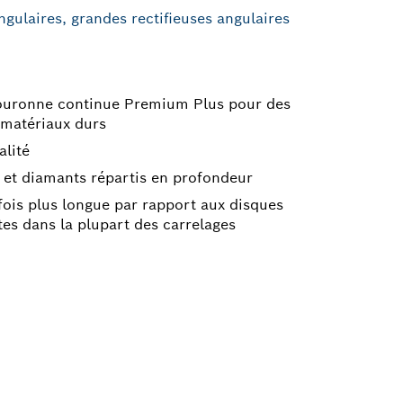
ngulaires, grandes rectifieuses angulaires
ouronne continue Premium Plus pour des
 matériaux durs
lité
é et diamants répartis en profondeur
fois plus longue par rapport aux disques
es dans la plupart des carrelages