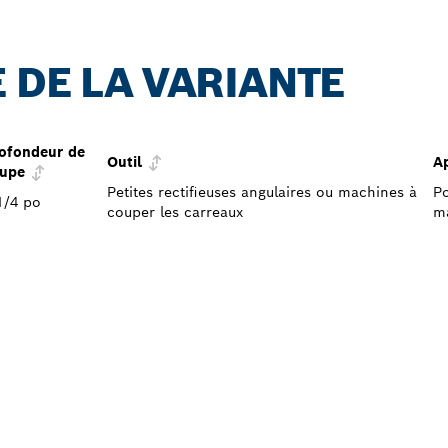
 DE LA VARIANTE
ofondeur de
Outil
Ap
upe
Petites rectifieuses angulaires ou machines à
Po
1/4 po
couper les carreaux
m