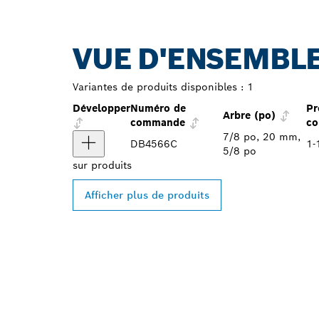
VUE D'ENSEMBLE
Variantes de produits disponibles :
1
Développer
Numéro de
Pr
Arbre (po)
commande
co
7/8 po, 20 mm,
DB4566C
1-
5/8 po
sur
produits
Afficher plus de produits