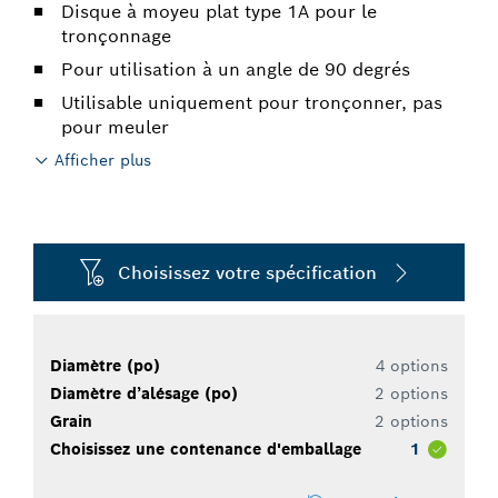
Disque à moyeu plat type 1A pour le
tronçonnage
Pour utilisation à un angle de 90 degrés
Utilisable uniquement pour tronçonner, pas
pour meuler
Afficher plus
Choisissez votre spécification
Diamètre (po)
4 options
Diamètre d’alésage (po)
2 options
Grain
2 options
Choisissez une contenance d'emballage
1