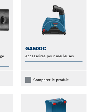
GA50DC
age
Accessoires pour meuleuses
Comparer le produit