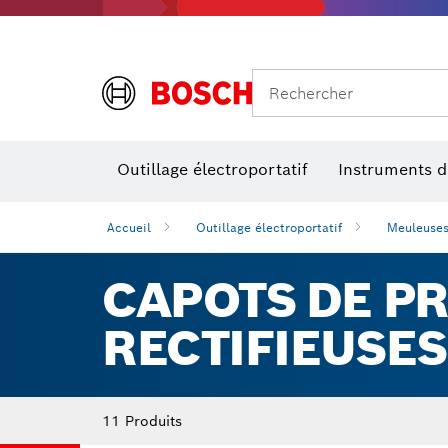
Rechercher
Outillage électroportatif
Instruments 
Perçage, t
Niveaux num
Accueil
Outillage électroportatif
Meuleuses 
CAPOTS DE P
RECTIFIEUSES
11 Produits