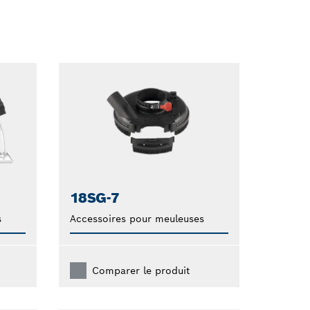
Dropdown
closed
18SG-7
s
Accessoires pour meuleuses
Comparer le produit