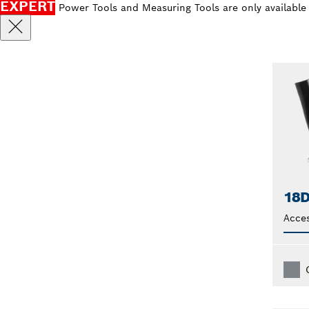
EXPERT
Power Tools and Measuring Tools are only available
18D
Acces