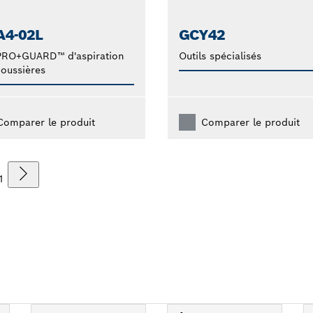
4-02L
GCY42
 PRO+GUARD™ d'aspiration
Outils spécialisés
oussières
Comparer le produit
Comparer le produit
1