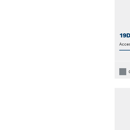
19D
Acces