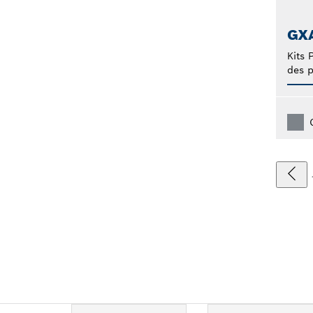
GXA
Kits
des p