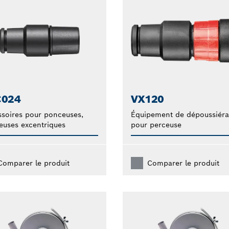
C024
VX120
soires pour ponceuses,
Équipement de dépoussiér
uses excentriques
pour perceuse
Comparer le produit
Comparer le produit