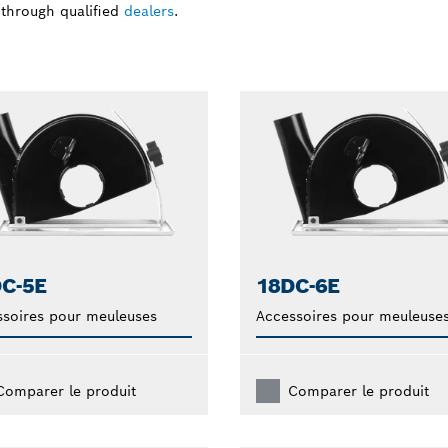
 through qualified
dealers
.
C-5E
18DC-6E
soires pour meuleuses
Accessoires pour meuleuse
Comparer le produit
Comparer le produit