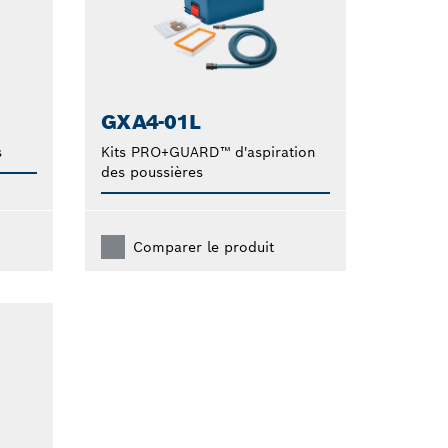
GXA4-01L
s
Kits PRO+GUARD™ d'aspiration
des poussières
Comparer le produit