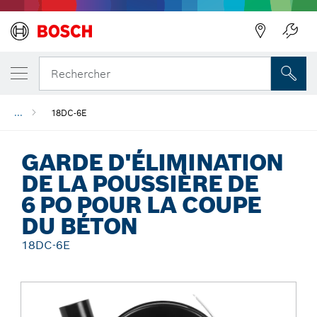
Précédent
Rechercher
...
18DC-6E
GARDE D'ÉLIMINATION
DE LA POUSSIÈRE DE
6 PO POUR LA COUPE
DU BÉTON
18DC-6E