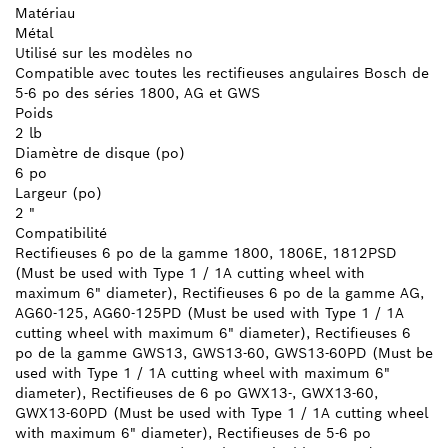
Matériau
Métal
Utilisé sur les modèles no
Compatible avec toutes les rectifieuses angulaires Bosch de
5-6 po des séries 1800, AG et GWS
Poids
2 lb
Diamètre de disque (po)
6 po
Largeur (po)
2 "
Compatibilité
Rectifieuses 6 po de la gamme 1800, 1806E, 1812PSD
(Must be used with Type 1 / 1A cutting wheel with
maximum 6" diameter), Rectifieuses 6 po de la gamme AG,
AG60-125, AG60-125PD (Must be used with Type 1 / 1A
cutting wheel with maximum 6" diameter), Rectifieuses 6
po de la gamme GWS13, GWS13-60, GWS13-60PD (Must be
used with Type 1 / 1A cutting wheel with maximum 6"
diameter), Rectifieuses de 6 po GWX13-, GWX13-60,
GWX13-60PD (Must be used with Type 1 / 1A cutting wheel
with maximum 6" diameter), Rectifieuses de 5-6 po