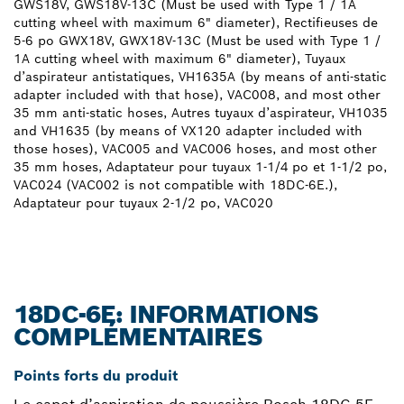
GWS18V, GWS18V-13C (Must be used with Type 1 / 1A
cutting wheel with maximum 6" diameter), Rectifieuses de
5-6 po GWX18V, GWX18V-13C (Must be used with Type 1 /
1A cutting wheel with maximum 6" diameter), Tuyaux
d’aspirateur antistatiques, VH1635A (by means of anti-static
adapter included with that hose), VAC008, and most other
35 mm anti-static hoses, Autres tuyaux d’aspirateur, VH1035
and VH1635 (by means of VX120 adapter included with
those hoses), VAC005 and VAC006 hoses, and most other
35 mm hoses, Adaptateur pour tuyaux 1-1/4 po et 1-1/2 po,
VAC024 (VAC002 is not compatible with 18DC-6E.),
Adaptateur pour tuyaux 2-1/2 po, VAC020
18DC-6E: INFORMATIONS
COMPLÉMENTAIRES
Points forts du produit