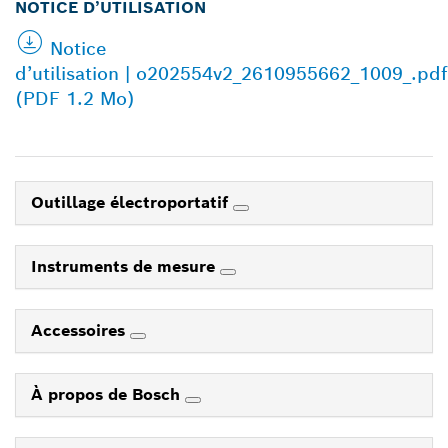
NOTICE D’UTILISATION
Notice
d’utilisation | o202554v2_2610955662_1009_.pdf
(PDF 1.2 Mo)
Outillage électroportatif
Instruments de mesure
Accessoires
À propos de Bosch