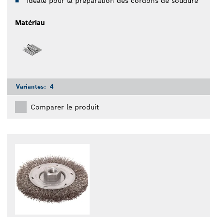
Idéale pour la préparation des cordons de soudure
Matériau
Variantes:
4
Comparer le produit