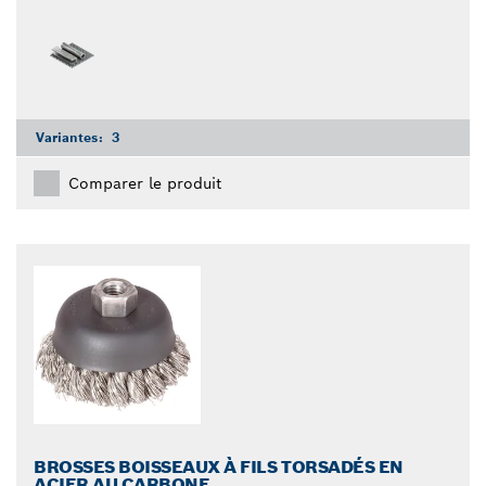
Variantes:
3
Comparer le produit
BROSSES BOISSEAUX À FILS TORSADÉS EN
ACIER AU CARBONE