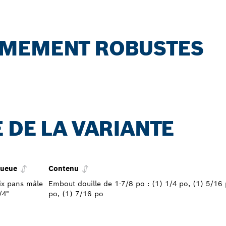
ÊMEMENT ROBUSTES
 DE LA VARIANTE
ueue
Contenu
ix pans mâle
Embout douille de 1-7/8 po : (1) 1/4 po, (1) 5/16 
/4"
po, (1) 7/16 po