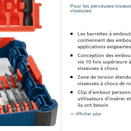
Pour les perceuses-visseu
visseuses
Les barrettes à embou
contiennent des embou
applications exigeantes
Conception des embout
vie 10 fois supérieure
visseuses à chocs
Zone de torsion étendue
visseuses à chocs de n
Clip d’embout personna
utilisateurs d’insérer 
ils ont besoin
Afficher plus