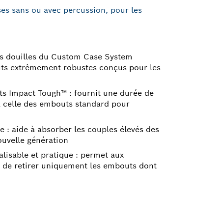
ses sans ou avec percussion, pour les
ts douilles du Custom Case System
ts extrêmement robustes conçus pour les
s Impact Tough™ : fournit une durée de
 à celle des embouts standard pour
 : aide à absorber les couples élevés des
ouvelle génération
lisable et pratique : permet aux
et de retirer uniquement les embouts dont