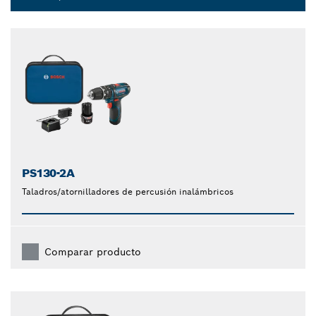
Dropdown
closed
PS130-2A
Taladros/atornilladores de percusión inalámbricos
Comparar producto