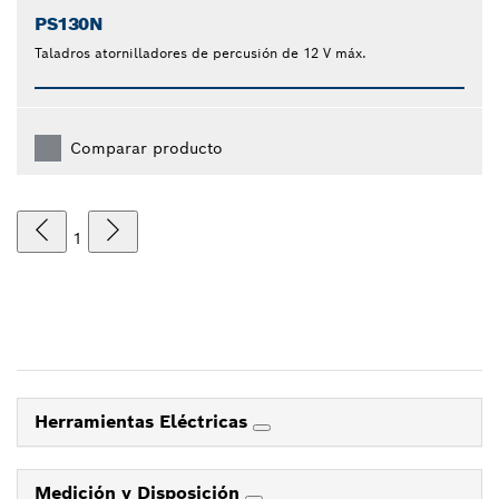
PS130N
Taladros atornilladores de percusión de 12 V máx.
Comparar producto
1
Herramientas Eléctricas
Medición y Disposición