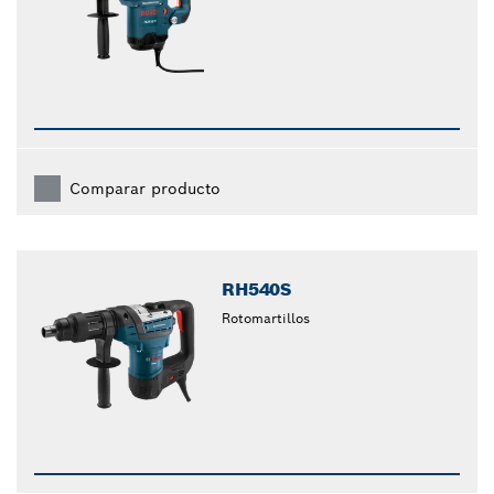
Comparar producto
RH540S
Rotomartillos