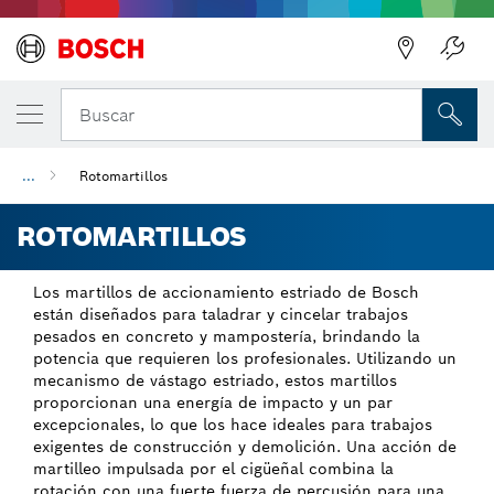
Regresar
Buscar
...
Rotomartillos
ROTOMARTILLOS
Los martillos de accionamiento estriado de Bosch
están diseñados para taladrar y cincelar trabajos
pesados en concreto y mampostería, brindando la
potencia que requieren los profesionales. Utilizando un
mecanismo de vástago estriado, estos martillos
proporcionan una energía de impacto y un par
excepcionales, lo que los hace ideales para trabajos
exigentes de construcción y demolición. Una acción de
martilleo impulsada por el cigüeñal combina la
rotación con una fuerte fuerza de percusión para una