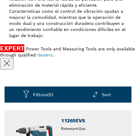
eliminación de material rápida y eficiente.
Características como el control de vibración ayudan a
mejorar la comodidad, mientras que la operación de
modo dual y una construcción duradera contribuyen a
un rendimiento confiable en condiciones difíciles en el
lugar de trabajo.
EXPERT
Power Tools and Measuring Tools are only available
through qualified
dealers
.
Filtros
(0)
Sort
Dropdown
closed
11265EVS
Rotomartillos