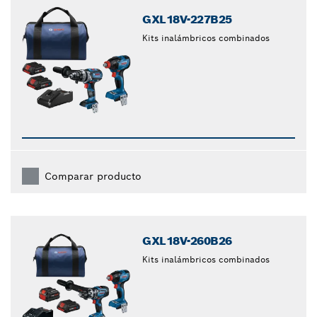
GXL18V-227B25
Kits inalámbricos combinados
Comparar producto
GXL18V-260B26
Kits inalámbricos combinados