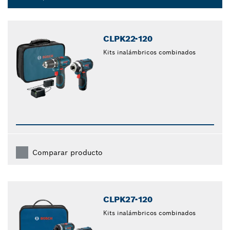
Dropdown
closed
CLPK22-120
Kits inalámbricos combinados
Comparar producto
CLPK27-120
Kits inalámbricos combinados