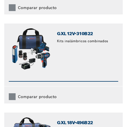
Comparar producto
GXL12V-310B22
Kits inalámbricos combinados
Comparar producto
GXL18V-496B22