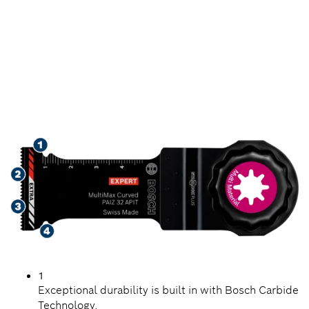
LARGA VIDA ÚTIL PARA
CORTAR LÁMINA DE
METAL Y MATERIALES
ABRASIVOS
1
Exceptional durability is built in with Bosch Carbide
Technology.