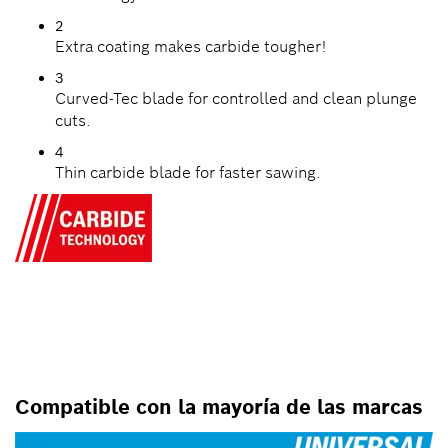
2
Extra coating makes carbide tougher!
3
Curved-Tec blade for controlled and clean plunge
cuts.
4
Thin carbide blade for faster sawing.
PARA HERRAMIENTAS
OSCILANTES MULTIUSO
Compatible con la mayoría de las marcas