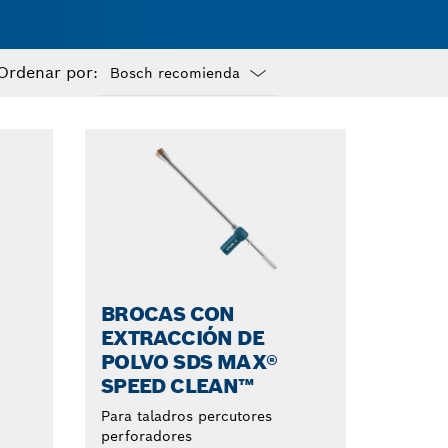
Ordenar por:
Dropdown
closed
BROCAS CON
EXTRACCIÓN DE
POLVO SDS MAX®
SPEED CLEAN™
Para taladros percutores
perforadores