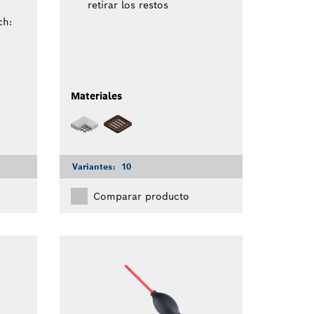
retirar los restos
ch:
Materiales
Variantes:
10
Comparar producto