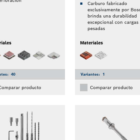
erforación
Carburo fabricado
exclusivamente por Bos
brinda una durabilidad
excepcional con cargas
pesadas
iales
Materiales
ntes:
40
Variantes:
1
Comparar producto
Comparar producto