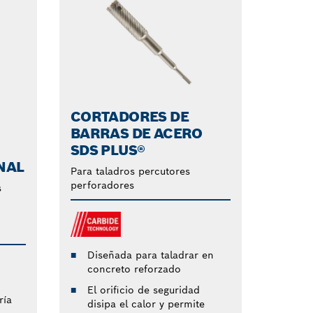
CORTADORES DE
BARRAS DE ACERO
SDS PLUS®
NAL
Para taladros percutores
perforadores
s
Diseñada para taladrar en
concreto reforzado
El orificio de seguridad
ría
disipa el calor y permite