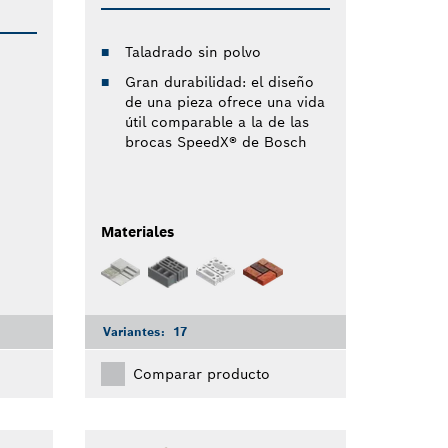
Taladrado sin polvo
Gran durabilidad: el diseño
de una pieza ofrece una vida
útil comparable a la de las
brocas SpeedX® de Bosch
Materiales
Variantes:
17
Comparar producto