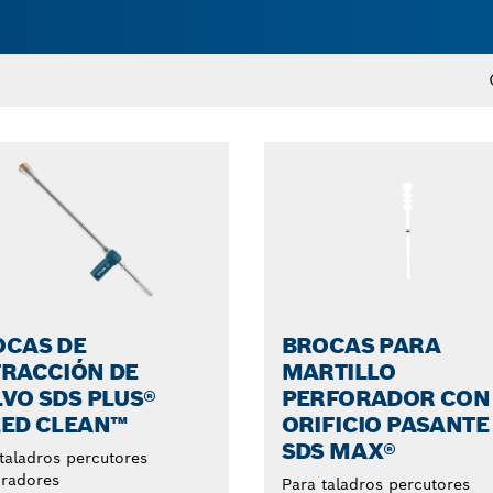
OCAS DE
BROCAS PARA
TRACCIÓN DE
MARTILLO
VO SDS PLUS®
PERFORADOR CON
EED CLEAN™
ORIFICIO PASANTE
SDS MAX®
taladros percutores
oradores
Para taladros percutores