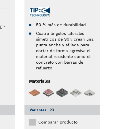
50 % más de durabilidad
RE™
Cuatro ángulos laterales
simétricos de 90°: crean una
punta ancha y afilada para
cortar de forma agresiva el
material resistente como el
concreto con barras de
refuerzo
Materiales
Variantes:
23
Comparar producto