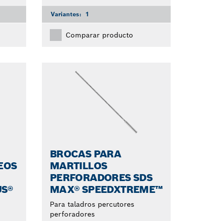
Variantes:
1
Comparar producto
BROCAS PARA
EOS
MARTILLOS
PERFORADORES SDS
US®
MAX® SPEEDXTREME™
Para taladros percutores
perforadores