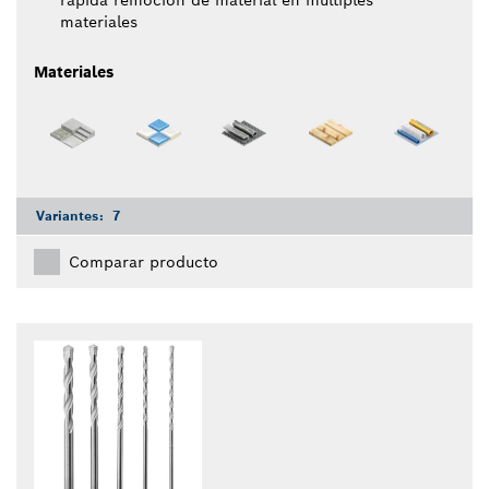
rápida remoción de material en múltiples
materiales
Materiales
Variantes:
7
Comparar producto