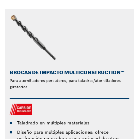
BROCAS DE IMPACTO MULTICONSTRUCTION™
Para atornilladores percutores, para taladros/atornilladores
giratorios
Taladrado en múltiples materiales
Diseño para múltiples aplicaciones: ofrece
perforación en madera y una variedad de otros