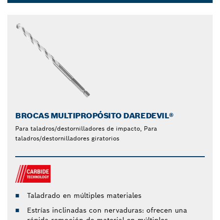
Dropdown
closed
BROCAS MULTIPROPÓSITO DAREDEVIL®
Para taladros/destornilladores de impacto, Para
taladros/destornilladores giratorios
Taladrado en múltiples materiales
Estrías inclinadas con nervaduras: ofrecen una