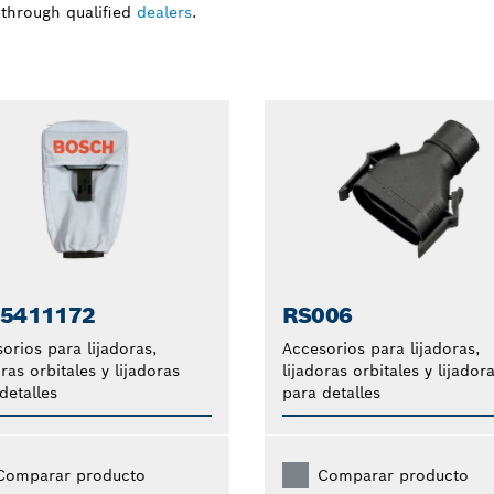
 through qualified
dealers
.
5411172
RS006
orios para lijadoras,
Accesorios para lijadoras,
oras orbitales y lijadoras
lijadoras orbitales y lijador
detalles
para detalles
Comparar producto
Comparar producto