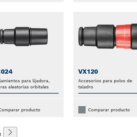
C024
VX120
amientos para lijadora,
Accesorios para polvo de
oras aleatorias orbitales
taladro
Comparar producto
Comparar producto
1