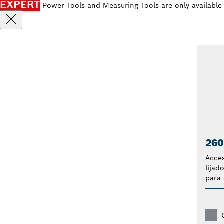
EXPERT
Power Tools and Measuring Tools are only available
260
Acces
lijad
para 