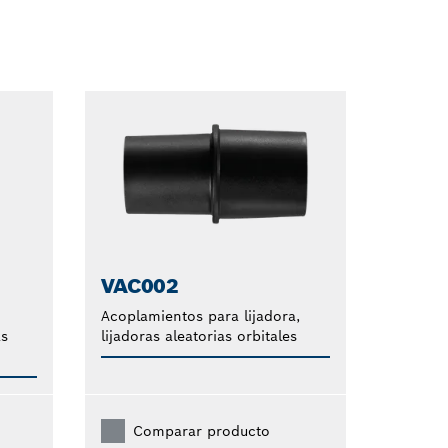
Dropdown
closed
VAC002
Acoplamientos para lijadora,
as
lijadoras aleatorias orbitales
Comparar producto