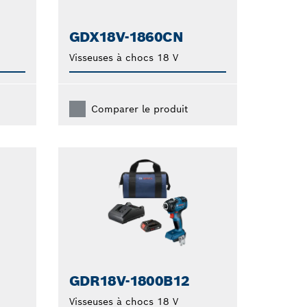
GDX18V-1860CN
Visseuses à chocs 18 V
Comparer le produit
GDR18V-1800B12
Visseuses à chocs 18 V