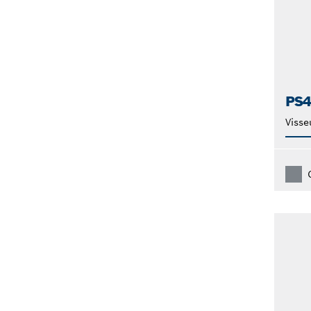
PS
Visse