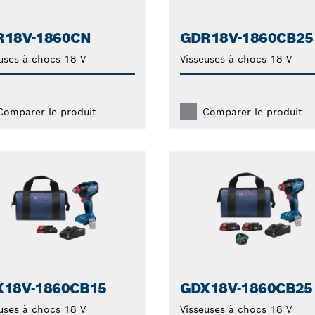
R18V-1860CN
GDR18V-1860CB25
uses à chocs 18 V
Visseuses à chocs 18 V
Comparer le produit
Comparer le produit
X18V-1860CB15
GDX18V-1860CB25
uses à chocs 18 V
Visseuses à chocs 18 V