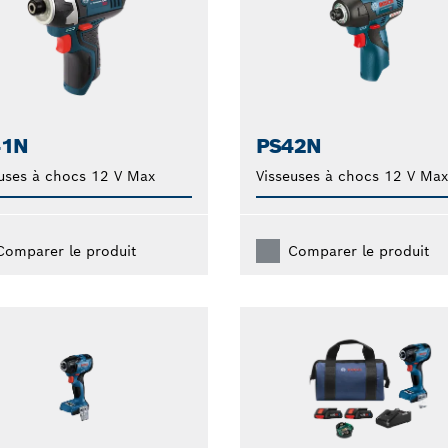
41N
PS42N
uses à chocs 12 V Max
Visseuses à chocs 12 V Max
Comparer le produit
Comparer le produit