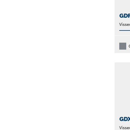
GD
Visse
GD
Visse