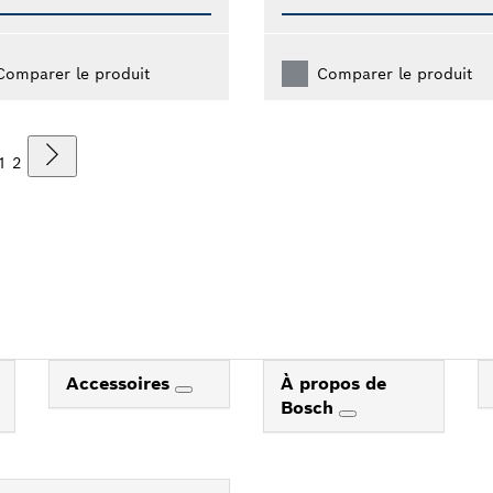
Comparer le produit
Comparer le produit
1
2
Accessoires
À propos de
Bosch