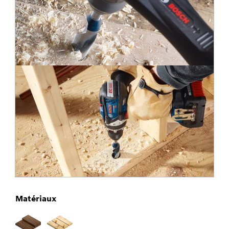
Matériaux