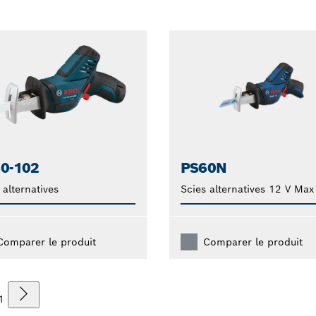
0-102
PS60N
 alternatives
Scies alternatives 12 V Max
Comparer le produit
Comparer le produit
1