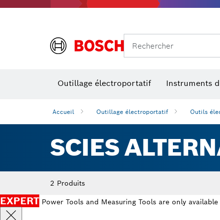
Rechercher
Outillage électroportatif
Instruments 
Perçage, t
Niveaux num
Accueil
Outillage électroportatif
Outils éle
SCIES ALTERN
2 Produits
EXPERT
Power Tools and Measuring Tools are only available