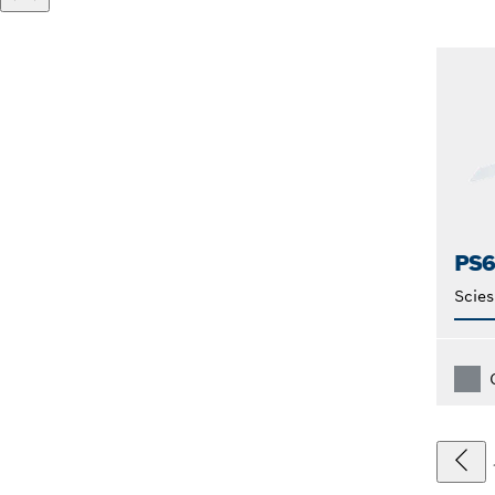
PS6
Scies