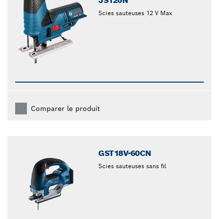
JS120N
Scies sauteuses 12 V Max
Comparer le produit
GST18V-60CN
Scies sauteuses sans fil