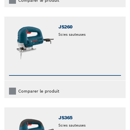
Comparer le produit
JS260
Scies sauteuses
Comparer le produit
JS365
Scies sauteuses