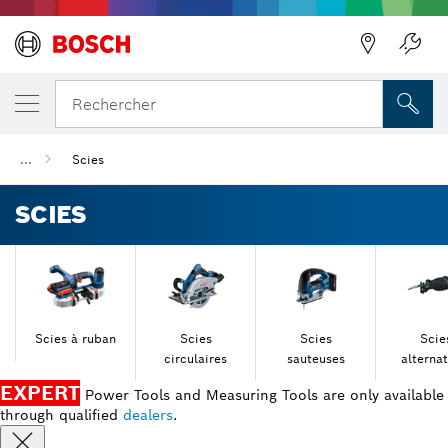
Précédent
Précédent
Rechercher
...
Scies
SCIES
Scies à ruban
Scies
Scies
Scie
circulaires
sauteuses
alternat
EXPERT
Power Tools and Measuring Tools are only available
through qualified
dealers
.