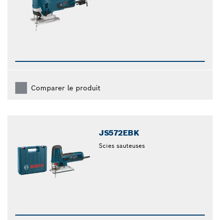
Comparer le produit
JS572EBK
Scies sauteuses