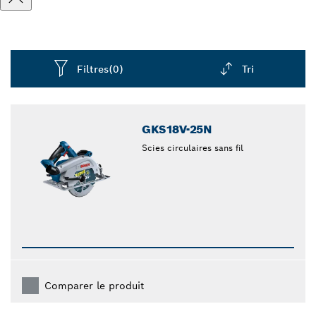
Filtres
(0)
Tri
Dropdown
closed
GKS18V-25N
Scies circulaires sans fil
Comparer le produit