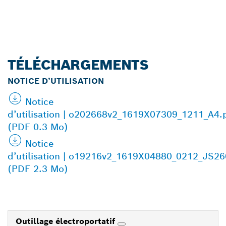
TÉLÉCHARGEMENTS
NOTICE D’UTILISATION
Notice
d’utilisation | o202668v2_1619X07309_1211_A4.
(PDF 0.3 Mo)
Notice
d’utilisation | o19216v2_1619X04880_0212_JS26
(PDF 2.3 Mo)
Outillage électroportatif