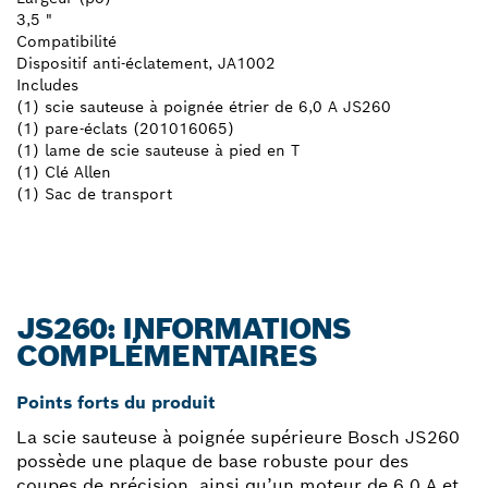
3,5 "
Compatibilité
Dispositif anti-éclatement, JA1002
Includes
(1) scie sauteuse à poignée étrier de 6,0 A JS260
(1) pare-éclats (201016065)
(1) lame de scie sauteuse à pied en T
(1) Clé Allen
(1) Sac de transport
JS260: INFORMATIONS
COMPLÉMENTAIRES
Points forts du produit
La scie sauteuse à poignée supérieure Bosch JS260
possède une plaque de base robuste pour des
coupes de précision, ainsi qu’un moteur de 6,0 A et