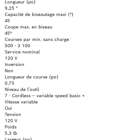
Longueur (po)
9,25 "
Capacité de biseautage maxi (°)
45
Coupe max. en biseau
45°
Courses par min. sans charge
500 - 3 100
Service nominal
120 V
Inversion
Non
Longueur de course (po)
0,75
Niveau de l’outil
7 - Cordless – variable speed basic +
Vitesse variable
Oui
Tension
120 V
Poids
5,3 lb
Largeur (po)