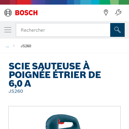
Précédent
Rechercher
...
JS260
SCIE SAUTEUSE À
POIGNÉE ÉTRIER DE
6,0 A
JS260