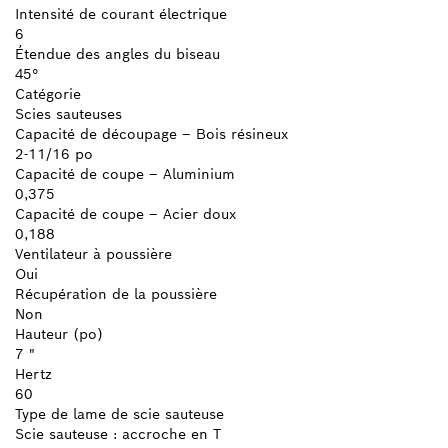
Intensité de courant électrique
6
Étendue des angles du biseau
45°
Catégorie
Scies sauteuses
Capacité de découpage – Bois résineux
2-11/16 po
Capacité de coupe – Aluminium
0,375
Capacité de coupe – Acier doux
0,188
Ventilateur à poussière
Oui
Récupération de la poussière
Non
Hauteur (po)
7 "
Hertz
60
Type de lame de scie sauteuse
Scie sauteuse : accroche en T