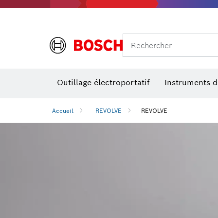
Rechercher
Outillage électroportatif
Instruments 
Perçage, t
Niveaux num
Accueil
REVOLVE
REVOLVE