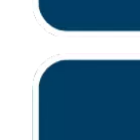
PRÉCISION ET FIABIL