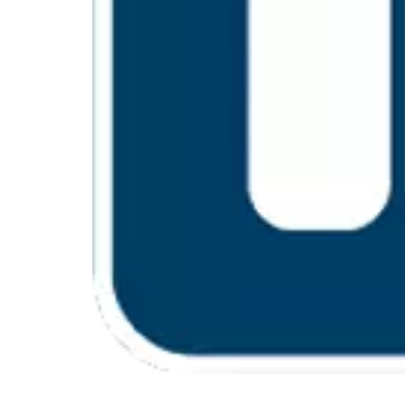
FACILITÉ D'UTILISAT