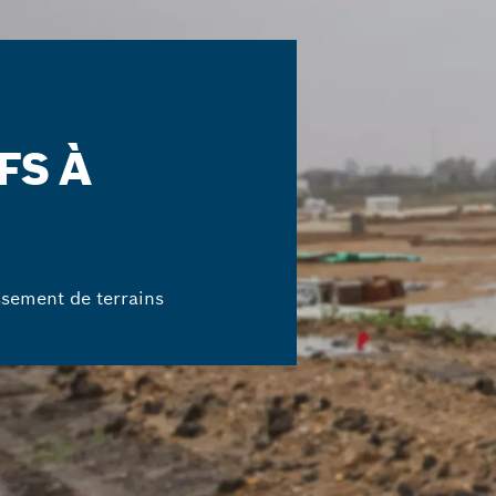
FS À
ssement de terrains