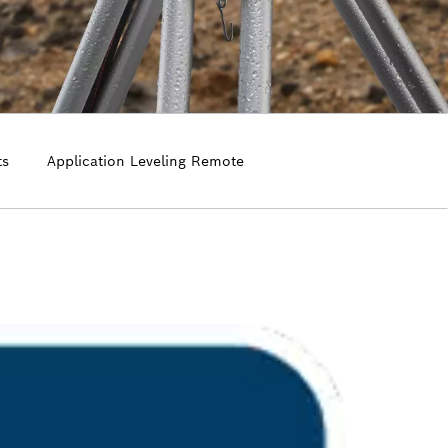
ts
Application Leveling Remote