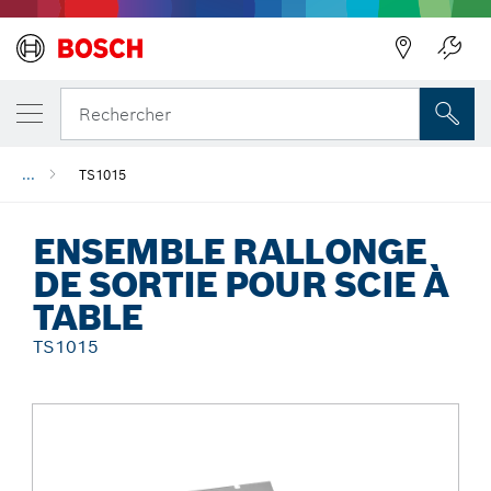
Précédent
Rechercher
...
TS1015
ENSEMBLE RALLONGE
DE SORTIE POUR SCIE À
TABLE
TS1015