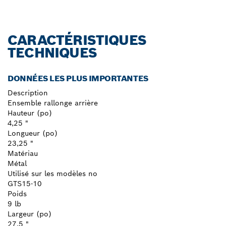
CARACTÉRISTIQUES
TECHNIQUES
DONNÉES LES PLUS IMPORTANTES
Description
Ensemble rallonge arrière
Hauteur (po)
4,25 "
Longueur (po)
23,25 "
Matériau
Métal
Utilisé sur les modèles no
GTS15-10
Poids
9 lb
Largeur (po)
27,5 "