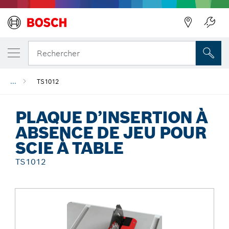
Précédent
Rechercher
...
TS1012
PLAQUE D’INSERTION À
ABSENCE DE JEU POUR
SCIE À TABLE
TS1012