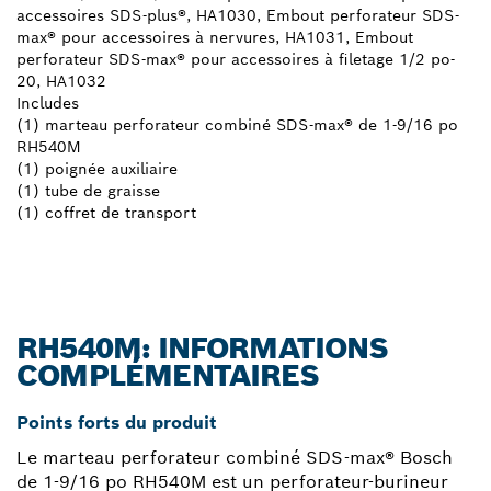
accessoires SDS-plus®, HA1030, Embout perforateur SDS-
max® pour accessoires à nervures, HA1031, Embout
perforateur SDS-max® pour accessoires à filetage 1/2 po-
20, HA1032
Includes
(1) marteau perforateur combiné SDS-max® de 1-9/16 po
RH540M
(1) poignée auxiliaire
(1) tube de graisse
(1) coffret de transport
RH540M: INFORMATIONS
COMPLÉMENTAIRES
Points forts du produit
Le marteau perforateur combiné SDS-max® Bosch
de 1-9/16 po RH540M est un perforateur-burineur