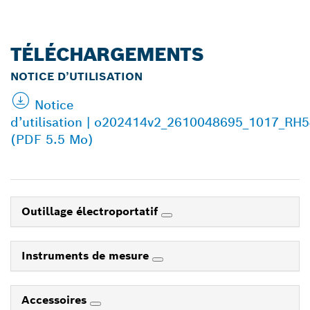
TÉLÉCHARGEMENTS
NOTICE D’UTILISATION
Notice
d’utilisation | o202414v2_2610048695_1017_R
(PDF 5.5 Mo)
Outillage électroportatif
Instruments de mesure
Accessoires