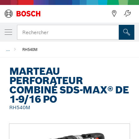
Précédent
Rechercher
...
RH540M
MARTEAU
PERFORATEUR
COMBINÉ SDS-MAX® DE
1-9/16 PO
RH540M