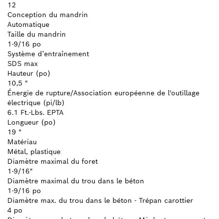
12
Conception du mandrin
Automatique
Taille du mandrin
1-9/16 po
Système d’entraînement
SDS max
Hauteur (po)
10,5 "
Énergie de rupture/Association européenne de l'outillage
électrique (pi/lb)
6.1 Ft.-Lbs. EPTA
Longueur (po)
19 "
Matériau
Métal, plastique
Diamètre maximal du foret
1-9/16"
Diamètre maximal du trou dans le béton
1-9/16 po
Diamètre max. du trou dans le béton - Trépan carottier
4 po