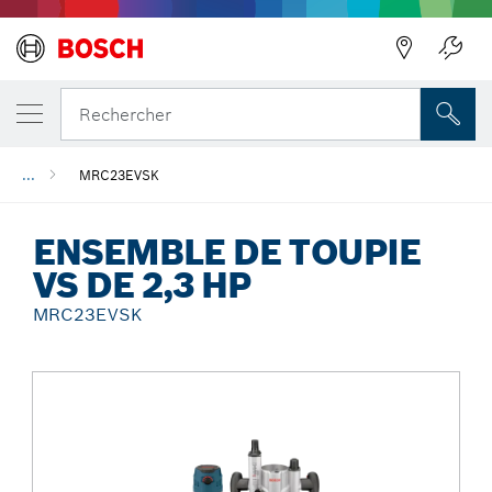
Précédent
Rechercher
...
MRC23EVSK
ENSEMBLE DE TOUPIE
VS DE 2,3 HP
MRC23EVSK