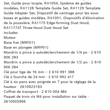
Set, Guide pour toupie, RA1054, Système de guides
modèles, RA1128 Template Guide Set, RA1129 Template
Guide Adapter Set, Dispositif de centrage pour les sous-
bases et guides modèles, RA1051, Dispositifs d’élimination
de la poussière, RA1175 Edge-forming Dust Hood,
RA1177AT Three-Hood Dust Hood Set
Includes
Moteur
Base fixe (MRF01)
Base en plongée (MRP01)
Mandrin à pince à autodéclenchement de 1/4 po - 2 610
906 283
Mandrin à pince à autodéclenchement de 1/2 po - 2 610
906 284
Clé pour tige de 16 mm -- 2 610 991 388
Clé à fourche de 24 mm - 2 610 992 417
Clé à six pans avec poignée en T pour le réglage de la
hauteur - 2610923193
Coffret de transport - 2 610 004 484
Paquet de trois vis M4 pour installation sur table -
2610005966