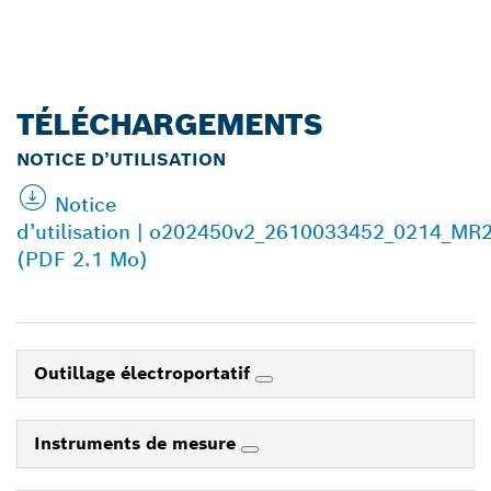
TÉLÉCHARGEMENTS
NOTICE D’UTILISATION
Notice
d’utilisation | o202450v2_2610033452_0214_MR
(PDF 2.1 Mo)
Outillage électroportatif
Instruments de mesure