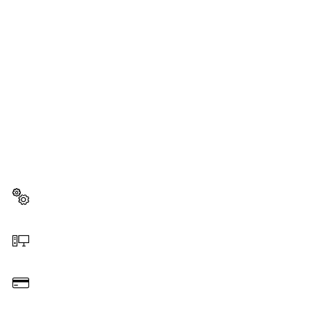
BESOIN D'UNE PIÈCE
DÉTACHÉE ?
Ici, vous trouverez rapidement et facilement les
pièces détachées adaptées à votre outillage
professionnel Bosch.
Sélectionner une pièce détachée
Commander en ligne
Payer