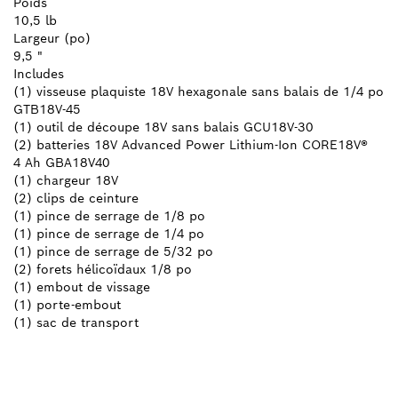
Poids
10,5 lb
Largeur (po)
9,5 "
Includes
(1) visseuse plaquiste 18V hexagonale sans balais de 1/4 po
GTB18V-45
(1) outil de découpe 18V sans balais GCU18V-30
(2) batteries 18V Advanced Power Lithium-Ion CORE18V®
4 Ah GBA18V40
(1) chargeur 18V
(2) clips de ceinture
(1) pince de serrage de 1/8 po
(1) pince de serrage de 1/4 po
(1) pince de serrage de 5/32 po
(2) forets hélicoïdaux 1/8 po
(1) embout de vissage
(1) porte-embout
(1) sac de transport