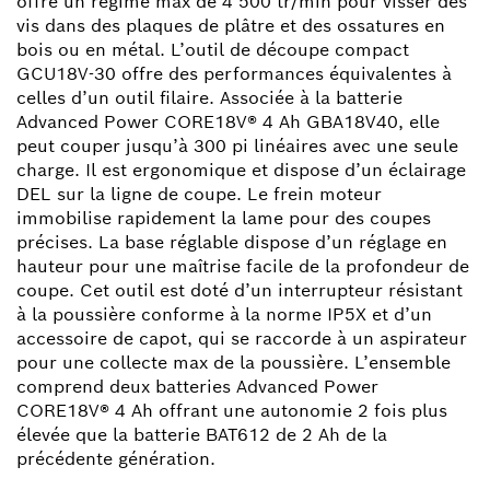
offre un régime max de 4 500 tr/min pour visser des
vis dans des plaques de plâtre et des ossatures en
bois ou en métal. L’outil de découpe compact
GCU18V-30 offre des performances équivalentes à
celles d’un outil filaire. Associée à la batterie
Advanced Power CORE18V® 4 Ah GBA18V40, elle
peut couper jusqu’à 300 pi linéaires avec une seule
charge. Il est ergonomique et dispose d’un éclairage
DEL sur la ligne de coupe. Le frein moteur
immobilise rapidement la lame pour des coupes
précises. La base réglable dispose d’un réglage en
hauteur pour une maîtrise facile de la profondeur de
coupe. Cet outil est doté d’un interrupteur résistant
à la poussière conforme à la norme IP5X et d’un
accessoire de capot, qui se raccorde à un aspirateur
pour une collecte max de la poussière. L’ensemble
comprend deux batteries Advanced Power
CORE18V® 4 Ah offrant une autonomie 2 fois plus
élevée que la batterie BAT612 de 2 Ah de la
précédente génération.