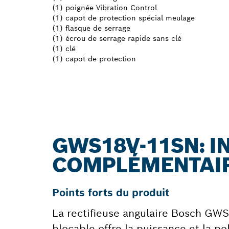
(1) poignée Vibration Control
(1) capot de protection spécial meulage
(1) flasque de serrage
(1) écrou de serrage rapide sans clé
(1) clé
(1) capot de protection
GWS18V-11SN: 
COMPLÉMENTAI
Points forts du produit
La rectifieuse angulaire Bosch GWS
blocable offre la puissance et la p