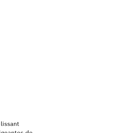
lissant
xigeantes de