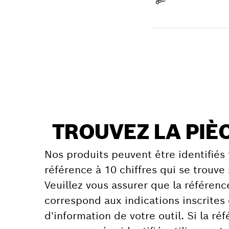
Réceptionner votre ar
Trouver une pièce
TROUVEZ LA PIÈ
Nos produits peuvent être identifiés 
référence à 10 chiffres qui se trouve 
Veuillez vous assurer que la référen
correspond aux indications inscrites
d'information de votre outil. Si la r