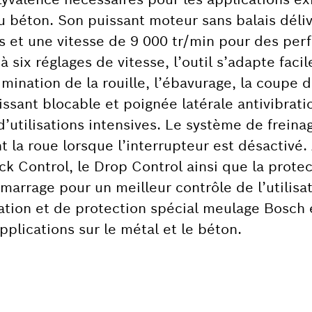
 béton. Son puissant moteur sans balais déli
es et une vitesse de 9 000 tr/min pour des pe
six réglages de vitesse, l’outil s’adapte faci
limination de la rouille, l’ébavurage, la coupe 
issant blocable et poignée latérale antivibrat
d’utilisations intensives. Le système de freina
 la roue lorsque l’interrupteur est désactivé.
ck Control, le Drop Control ainsi que la protec
marrage pour un meilleur contrôle de l’utilisat
ation et de protection spécial meulage Bosch 
plications sur le métal et le béton.