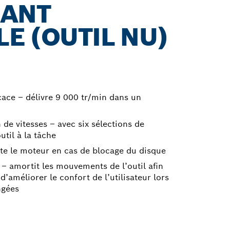
SANT
E (OUTIL NU)
cace – délivre 9 000 tr/min dans un
 de vitesses – avec six sélections de
util à la tâche
ête le moteur en cas de blocage du disque
 – amortit les mouvements de l’outil afin
 d’améliorer le confort de l’utilisateur lors
ngées