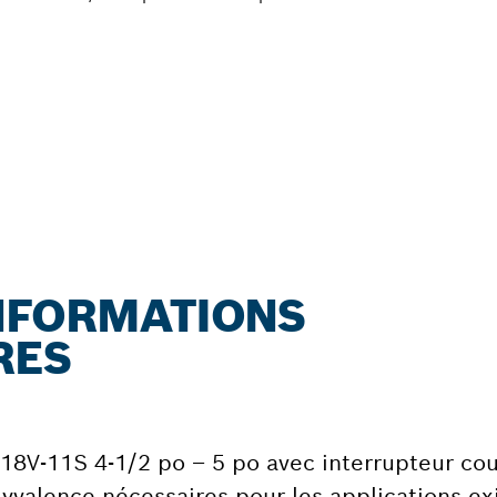
INFORMATIONS
RES
18V-11S 4-1/2 po – 5 po avec interrupteur cou
olyvalence nécessaires pour les applications e