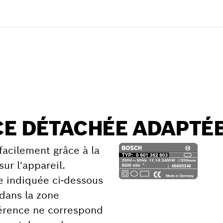
ticle
 détachée
CE DÉTACHÉE ADAPTÉ
facilement grâce à la
sur l'appareil.
ce indiquée ci-dessous
 dans la zone
éférence ne correspond