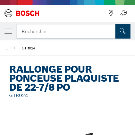
Précédent
Rechercher
...
GTR024
RALLONGE POUR
PONCEUSE PLAQUISTE
DE 22-7/8 PO
GTR024