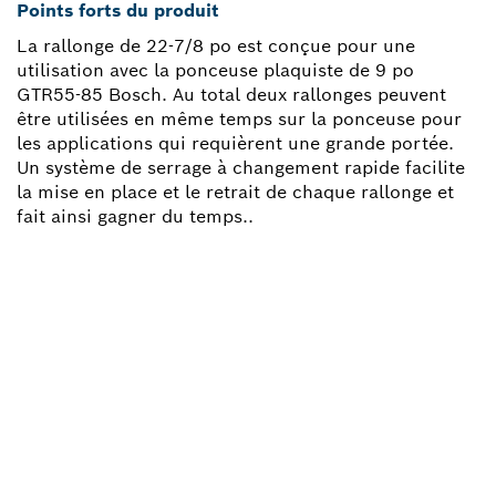
Points forts du produit
La rallonge de 22-7/8 po est conçue pour une
utilisation avec la ponceuse plaquiste de 9 po
GTR55-85 Bosch. Au total deux rallonges peuvent
être utilisées en même temps sur la ponceuse pour
les applications qui requièrent une grande portée.
Un système de serrage à changement rapide facilite
la mise en place et le retrait de chaque rallonge et
fait ainsi gagner du temps..
BESOIN D'UNE PIÈCE
DÉTACHÉE ?
Ici, vous trouverez rapidement et facilement les