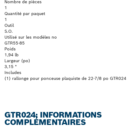
Nombre de pièces
1
Quantité par paquet
1
Outil
S.O.
Utilisé sur les modèles no
GTR55-85
Poids
1,94 lb
Largeur (po)
3,15 "
Includes
(1) rallonge pour ponceuse plaquiste de 22-7/8 po GTR024
GTR024: INFORMATIONS
COMPLÉMENTAIRES