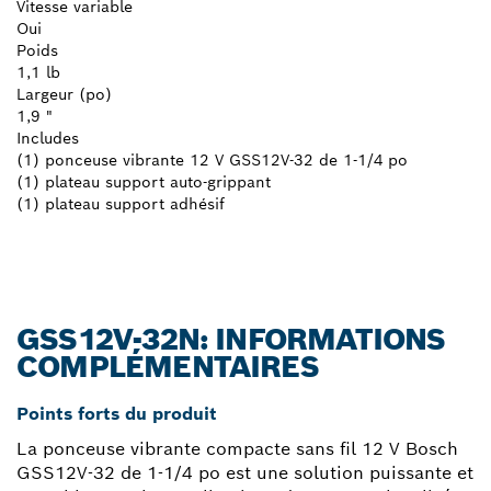
Vitesse variable
Oui
Poids
1,1 lb
Largeur (po)
1,9 "
Includes
(1) ponceuse vibrante 12 V GSS12V-32 de 1-1/4 po
(1) plateau support auto-grippant
(1) plateau support adhésif
GSS12V-32N: INFORMATIONS
COMPLÉMENTAIRES
Points forts du produit
La ponceuse vibrante compacte sans fil 12 V Bosch
GSS12V-32 de 1-1/4 po est une solution puissante et