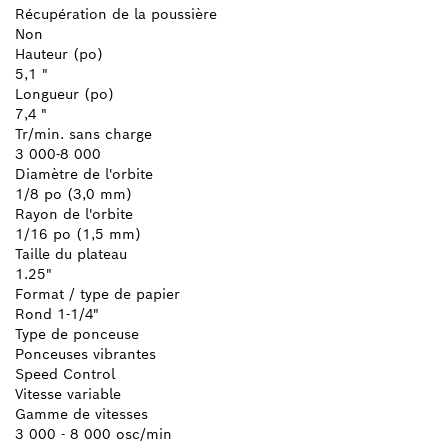
Récupération de la poussière
Non
Hauteur (po)
5,1 "
Longueur (po)
7,4 "
Tr/min. sans charge
3 000-8 000
Diamètre de l'orbite
1/8 po (3,0 mm)
Rayon de l'orbite
1/16 po (1,5 mm)
Taille du plateau
1.25"
Format / type de papier
Rond 1-1/4"
Type de ponceuse
Ponceuses vibrantes
Speed Control
Vitesse variable
Gamme de vitesses
3 000 - 8 000 osc/min