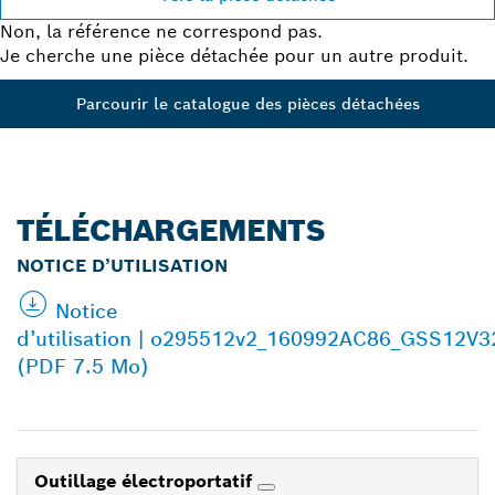
Non, la référence ne correspond pas.
Je cherche une pièce détachée pour un autre produit.
Parcourir le catalogue des pièces détachées
TÉLÉCHARGEMENTS
NOTICE D’UTILISATION
Notice
d’utilisation | o295512v2_160992AC86_GSS12V
(PDF 7.5 Mo)
Outillage électroportatif