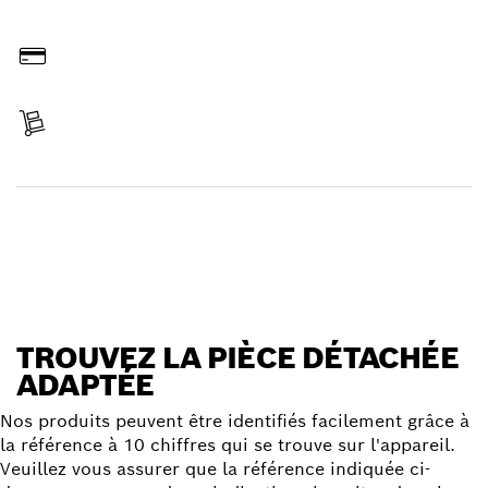
Commander en ligne
Payer
Réceptionner votre article
Trouver une pièce détachée
TROUVEZ LA PIÈCE DÉTACHÉE
ADAPTÉE
Nos produits peuvent être identifiés facilement grâce à
la référence à 10 chiffres qui se trouve sur l'appareil.
Veuillez vous assurer que la référence indiquée ci-