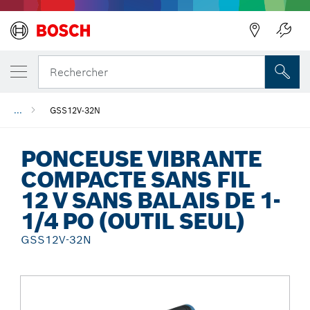
Précédent
Rechercher
...
GSS12V-32N
PONCEUSE VIBRANTE
COMPACTE SANS FIL
12 V SANS BALAIS DE 1-
1/4 PO (OUTIL SEUL)
GSS12V-32N