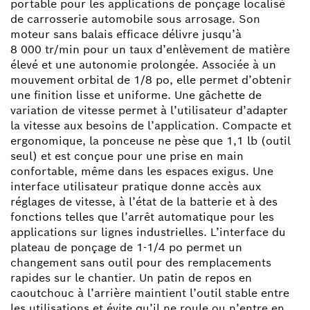
portable pour les applications de ponçage localisé
de carrosserie automobile sous arrosage. Son
moteur sans balais efficace délivre jusqu’à
8 000 tr/min pour un taux d’enlèvement de matière
élevé et une autonomie prolongée. Associée à un
mouvement orbital de 1/8 po, elle permet d’obtenir
une finition lisse et uniforme. Une gâchette de
variation de vitesse permet à l’utilisateur d’adapter
la vitesse aux besoins de l’application. Compacte et
ergonomique, la ponceuse ne pèse que 1,1 lb (outil
seul) et est conçue pour une prise en main
confortable, même dans les espaces exigus. Une
interface utilisateur pratique donne accès aux
réglages de vitesse, à l’état de la batterie et à des
fonctions telles que l’arrêt automatique pour les
applications sur lignes industrielles. L’interface du
plateau de ponçage de 1-1/4 po permet un
changement sans outil pour des remplacements
rapides sur le chantier. Un patin de repos en
caoutchouc à l’arrière maintient l’outil stable entre
les utilisations et évite qu’il ne roule ou n’entre en