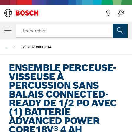
Précédent
Rechercher
...
GSB18V-800CB14
ENSEMBLE PERCEUSE-
VISSEUSE À
PERCUSSION SANS
BALAIS CONNECTED-
READY DE 1/2 PO AVEC
(1) BATTERIE
ADVANCED POWER
CORE18V® 4 AH