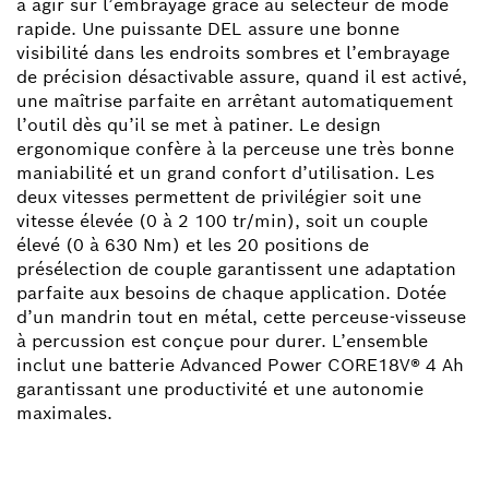
à agir sur l’embrayage grâce au sélecteur de mode
rapide. Une puissante DEL assure une bonne
visibilité dans les endroits sombres et l’embrayage
de précision désactivable assure, quand il est activé,
une maîtrise parfaite en arrêtant automatiquement
l’outil dès qu’il se met à patiner. Le design
ergonomique confère à la perceuse une très bonne
maniabilité et un grand confort d’utilisation. Les
deux vitesses permettent de privilégier soit une
vitesse élevée (0 à 2 100 tr/min), soit un couple
élevé (0 à 630 Nm) et les 20 positions de
présélection de couple garantissent une adaptation
parfaite aux besoins de chaque application. Dotée
d’un mandrin tout en métal, cette perceuse-visseuse
à percussion est conçue pour durer. L’ensemble
inclut une batterie Advanced Power CORE18V® 4 Ah
garantissant une productivité et une autonomie
maximales.