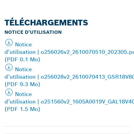
TÉLÉCHARGEMENTS
NOTICE D’UTILISATION
Notice
d’utilisation | o256026v2_2610070510_202305.p
(PDF 0.1 Mo)
Notice
d’utilisation | o256028v2_2610070413_GSR18V
(PDF 9.3 Mo)
Notice
d’utilisation | o251560v2_1605A0019V_GAL18V4
(PDF 1.5 Mo)