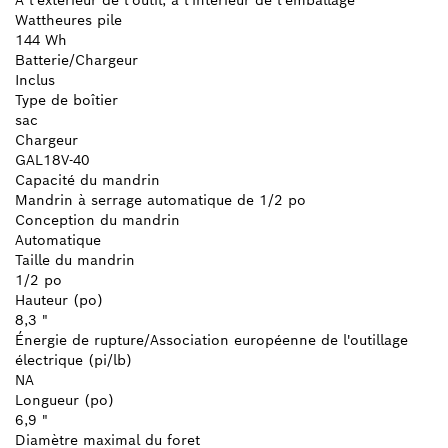
Wattheures pile
144 Wh
Batterie/Chargeur
Inclus
Type de boîtier
sac
Chargeur
GAL18V-40
Capacité du mandrin
Mandrin à serrage automatique de 1/2 po
Conception du mandrin
Automatique
Taille du mandrin
1/2 po
Hauteur (po)
8,3 "
Énergie de rupture/Association européenne de l'outillage
électrique (pi/lb)
NA
Longueur (po)
6,9 "
Diamètre maximal du foret