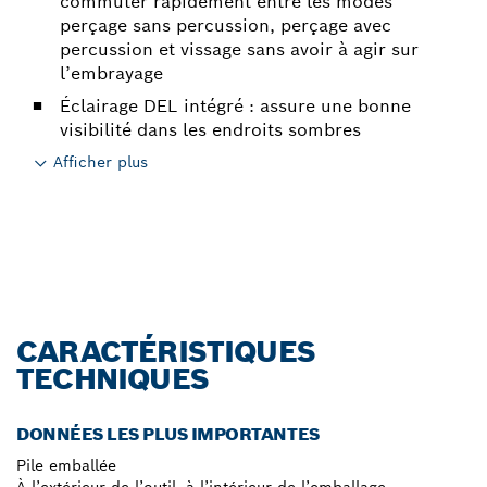
commuter rapidement entre les modes
perçage sans percussion, perçage avec
percussion et vissage sans avoir à agir sur
l’embrayage
Éclairage DEL intégré : assure une bonne
visibilité dans les endroits sombres
Afficher plus
CARACTÉRISTIQUES
TECHNIQUES
DONNÉES LES PLUS IMPORTANTES
Pile emballée
À l’extérieur de l’outil, à l’intérieur de l’emballage