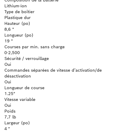
Lithium-ion
Type de boîtier
Plastique dur
Hauteur (po)
8,6 "
Longueur (po)
19 "
Courses par min. sans charge
0-2,500
Sécurité / verrouillage
Oui
Commandes séparées de vitesse d’activation/de
désactivation
Oui
Longueur de course
1.25"
Vitesse variable
Oui
Poids
7,7 lb
Largeur (po)
4 "