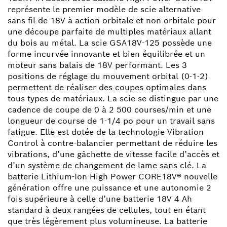
représente le premier modèle de scie alternative
sans fil de 18V à action orbitale et non orbitale pour
une découpe parfaite de multiples matériaux allant
du bois au métal. La scie GSA18V-125 possède une
forme incurvée innovante et bien équilibrée et un
moteur sans balais de 18V performant. Les 3
positions de réglage du mouvement orbital (0-1-2)
permettent de réaliser des coupes optimales dans
tous types de matériaux. La scie se distingue par une
cadence de coupe de 0 à 2 500 courses/min et une
longueur de course de 1-1/4 po pour un travail sans
fatigue. Elle est dotée de la technologie Vibration
Control à contre-balancier permettant de réduire les
vibrations, d’une gâchette de vitesse facile d’accès et
d’un système de changement de lame sans clé. La
batterie Lithium-Ion High Power CORE18V® nouvelle
génération offre une puissance et une autonomie 2
fois supérieure à celle d’une batterie 18V 4 Ah
standard à deux rangées de cellules, tout en étant
que très légèrement plus volumineuse. La batterie