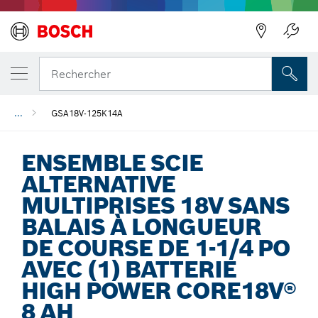
Précédent
Rechercher
...
GSA18V-125K14A
ENSEMBLE SCIE
ALTERNATIVE
MULTIPRISES 18V SANS
BALAIS À LONGUEUR
DE COURSE DE 1-1/4 PO
AVEC (1) BATTERIE
HIGH POWER CORE18V®
8 AH