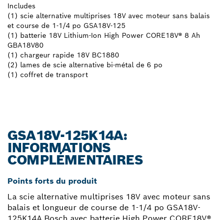
Includes
(1) scie alternative multiprises 18V avec moteur sans balais
et course de 1-1/4 po GSA18V-125
(1) batterie 18V Lithium-Ion High Power CORE18V® 8 Ah
GBA18V80
(1) chargeur rapide 18V BC1880
(2) lames de scie alternative bi-métal de 6 po
(1) coffret de transport
GSA18V-125K14A:
INFORMATIONS
COMPLÉMENTAIRES
Points forts du produit
La scie alternative multiprises 18V avec moteur sans
balais et longueur de course de 1-1/4 po GSA18V-
125K14A Bosch avec batterie High Power CORE18V®