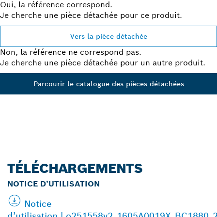
Oui, la référence correspond.
Je cherche une pièce détachée pour ce produit.
Vers la pièce détachée
Non, la référence ne correspond pas.
Je cherche une pièce détachée pour un autre produit.
Parcourir le catalogue des pièces détachées
TÉLÉCHARGEMENTS
NOTICE D’UTILISATION
Notice
d’utilisation | o251558v2_1605A0019X_BC1880_