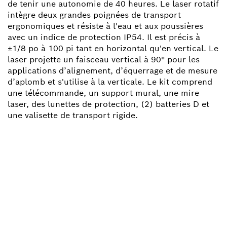
de tenir une autonomie de 40 heures. Le laser rotatif
intègre deux grandes poignées de transport
ergonomiques et résiste à l'eau et aux poussières
avec un indice de protection IP54. Il est précis à
±1/8 po à 100 pi tant en horizontal qu'en vertical. Le
laser projette un faisceau vertical à 90° pour les
applications d’alignement, d’équerrage et de mesure
d’aplomb et s'utilise à la verticale. Le kit comprend
une télécommande, un support mural, une mire
laser, des lunettes de protection, (2) batteries D et
une valisette de transport rigide.
BESOIN D'UNE PIÈCE
DÉTACHÉE ?