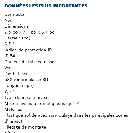
DONNÉES LES PLUS IMPORTANTES
Connecté
Non
Dimensions
7,5 po x 7,1 po x 6,7 po
Hauteur (po)
6,7 "
Indice de protection IP
IP 54
Couleur du faisceau laser
Vert
Diode laser
532 nm de classe 3R
Longueur (po)
7,5 "
Type de mise à niveau
Mise à niveau automatique, jusqu'à 4°
Matériau
Plastique solide avec surmoulage dans les principales zones
d’impact
Filetage de montage