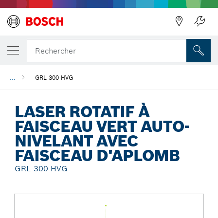
Précédent
Rechercher
...
GRL 300 HVG
LASER ROTATIF À
FAISCEAU VERT AUTO-
NIVELANT AVEC
FAISCEAU D'APLOMB
GRL 300 HVG