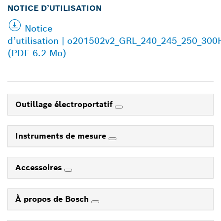
NOTICE D’UTILISATION
Notice
d’utilisation | o201502v2_GRL_240_245_250_30
(PDF 6.2 Mo)
Outillage électroportatif
Instruments de mesure
Accessoires
À propos de Bosch